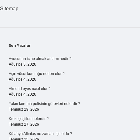
Sitemap
Sidebar
Son Yazılar
Avucunun içine almak anlamı nedir ?
Ağustos 5, 2026
Aşırı vücut kuruluğu neden olur ?
Ağustos 4, 2026
Almond eyes nasıl olur ?
Ağustos 4, 2026
Yakın koruma polisinin görevleri nelerdir ?
Temmuz 29, 2026
Kroki çeşitleri nelerdir ?
Temmuz 27, 2026
Kütahya Altıntaş ne zaman ilçe oldu ?
Temmuz 25, 2026