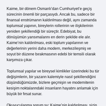
Kaime, bir dönem Osmanlı’dan Cumhuriyet’e geçiş
sürecinin önemli bir parçasıydı. Ancak bu, sadece bir
finansal enstrümanın kaldırılması değil, aynı zamanda
toplumsal yapının, bireylerin rollerinin ve ilişkilerinin
yeniden şekillendiği bir süreçtir. Edebiyat, bu
dönüşümün yansımalarını en derin şekilde ele alır.
Kaime’nin kaldırılması, eski toplum yapılarının ve
değerlerinin yerini daha modern, merkezileşmiş ve
soyut bir düzene bırakmasının edebi bir temsili olarak
karşımıza çıkar.
Toplumsal yapılar ve bireysel kimlikler üzerindeki bu tür
değişimlerin, bir yazarın kalemiyle nasıl şekillendiğini
düşündüğümüzde, bizlere geçmişin ve modernitenin
kesişim noktalarındaki insanların hayatını anlamak için
büyük bir fırsat sunar.
Okuyucularıma sorum şu: Kaime’nin kaldırılması, sizin