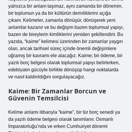
yalnızca bir anlam taşımaz, aynı zamanda bir dönemin,
bir toplumun ya da bir kültürün derinliklerini açığa
çıkarır. Kelimeler, zamanla dönüşür, dönüşerek yeni
anlamlar kazanır ve bu değişim bazen toplumsal yapıyı,
bazen de bireylerin kimliklerini yeniden şekillendirir. Bu
yazıda, “kaime” kelimesi üzerinden bir zamanlar yaygın
olan, ancak tarihsel süreç içinde önemli değişimlere
uğramış bir kavramı ele alacağız. Kaime; bir ödeme, bir
yazılı borç belgesi olarak toplumsal yapıyı belirlerken,
edebiyatın gücüyle birlikte dönüşüp hangi noktalarda
ve nasıl kaldırıldığını sorgulayacağız.
Kaime: Bir Zamanlar Borcun ve
Güvenin Temsilcisi
Kelime anlamı itibarıyla “kaime”, bir tür borç senedi ya
da yazılı ödeme belgesi olarak tanımlanır. Osmanlı
İmparatorluğu’nda ve erken Cumhuriyet dönemi