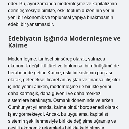
eder. Bu, aynı zamanda modernleşme ve kapitalizmin
derinleşmesiyle birlikte, eski toplum düzeninin yerini
yeni bir ekonomik ve toplumsal yapıya bırakmasının
edebi bir yansımasıdır.
Edebiyatın Işığında Modernleşme ve
Kaime
Modernleşme, tarihsel bir süreç olarak, yalnızca
ekonomik değil, kültürel ve toplumsal bir dönüşümü de
beraberinde getirir. Kaime, eski bir sistemin parçası
olarak, geleneksel ticaret anlayışları ve finansal ilişkiler
içinde yerini alırken, modernleşme ile birlikte yerini
daha karmaşık, daha güvenli ve daha merkezi
sistemlere bırakmıştır. Osmanlı döneminde ve erken
Cumhuriyet yıllarında, kaime bir tür borç senedi olarak
işlev görmekteydi. Ancak, bu uygulama, kapitalist
sistemin şekillenmesiyle birlikte değişime uğramış ve
çeşitli ekonomik reformlarla birlikte kaldırılmıştır.