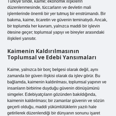
Türkiye’sinde, kaime; ekonomik ilişkilerin
düzenlenmesinde, tüccarların ve devletin mali
işlemlerinde önemli bir yer tutmuş bir enstrümandı. Bir
bakıma, kaime, ticaretin ve güvenin teminatıydı. Ancak,
bir toplumda her kavram, yalnızca maddi bir işlevin
ötesine geçer; toplumsal yapıyı ve bireyler arasındaki
ilişkileri yansıtır.
Kaimenin Kaldırılmasının
Toplumsal ve Edebi Yansımaları
Kaime, yalnızca bir borç belgesi olarak değil, aynı
zamanda bir güven ilişkisi olarak da işlev görür. Bu
bağlamda, kaimenin kaldırılması, toplumsal yapının ve
insanların birbirine duyduğu güvenin dönüşümünü
simgeler. Edebiyatçıların gözünden bakıldığında,
kaimenin kaldırılması; bir zamanlar güvenin ve sözün
geçerli olduğu, maddi yükümlülüklerin yazılı hale
getirilerek düzenlendiği bir dünyanın sonunu işaret