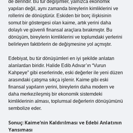
de derindir. Bu tür değişimler, yalnızca ekonomik
yapıları değil, aynı zamanda bireylerin kimliklerini ve
rollerini de dönüştürür. Eskiden bir borç ilişkisinin
somut bir göstergesi olan kaime, artık yerini daha
dolaylı ve güvenli finansal araçlara bırakmıştır. Bu
dönüşüm, bireylerin kimliklerini ve toplumdaki yerlerini
belirleyen faktörlerin de değişmesine yol açmıştır.
Edebiyat, bu tür dönüşümleri en iyi şekilde anlatan
alanlardan biridir. Halide Edib Adıvar’ın “Vurun
Kahpeye” gibi eserlerinde, eski değerler ile yeni düzen
arasındaki çatışma sıkça işlenir. Kaime gibi eski
finansal yapıların yerini, bireylerin daha modern ve
daha merkezileşmiş bir ekonomik sistemdeki
kimliklerinin alması, toplumsal değerlerin dönüşümünü
sembolize eder.
Sonuç: Kaime’nin Kaldırılması ve Edebi Anlatının
Yansıması