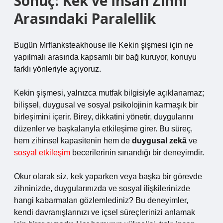
Sonuç: Kek ve İnsan Zihni
Arasındaki Paralellik
Bugün Mrflanksteakhouse ile Kekin şişmesi için ne
yapılmalı arasında kapsamlı bir bağ kuruyor, konuyu
farklı yönleriyle açıyoruz.
Kekin şişmesi, yalnızca mutfak bilgisiyle açıklanamaz;
bilişsel, duygusal ve sosyal psikolojinin karmaşık bir
birleşimini içerir. Birey, dikkatini yönetir, duygularını
düzenler ve başkalarıyla etkileşime girer. Bu süreç,
hem zihinsel kapasitenin hem de
duygusal zekâ
ve
sosyal etkileşim
becerilerinin sınandığı bir deneyimdir.
Okur olarak siz, kek yaparken veya başka bir görevde
zihninizde, duygularınızda ve sosyal ilişkilerinizde
hangi kabarmaları gözlemlediniz? Bu deneyimler,
kendi davranışlarınızı ve içsel süreçlerinizi anlamak