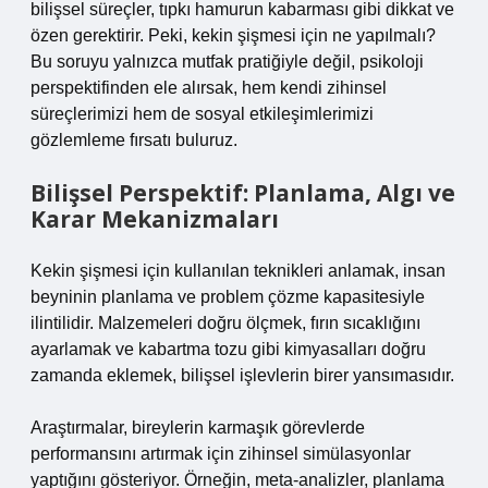
bilişsel süreçler, tıpkı hamurun kabarması gibi dikkat ve
özen gerektirir. Peki, kekin şişmesi için ne yapılmalı?
Bu soruyu yalnızca mutfak pratiğiyle değil, psikoloji
perspektifinden ele alırsak, hem kendi zihinsel
süreçlerimizi hem de sosyal etkileşimlerimizi
gözlemleme fırsatı buluruz.
Bilişsel Perspektif: Planlama, Algı ve
Karar Mekanizmaları
Kekin şişmesi için kullanılan teknikleri anlamak, insan
beyninin planlama ve problem çözme kapasitesiyle
ilintilidir. Malzemeleri doğru ölçmek, fırın sıcaklığını
ayarlamak ve kabartma tozu gibi kimyasalları doğru
zamanda eklemek, bilişsel işlevlerin birer yansımasıdır.
Araştırmalar, bireylerin karmaşık görevlerde
performansını artırmak için zihinsel simülasyonlar
yaptığını gösteriyor. Örneğin, meta-analizler, planlama