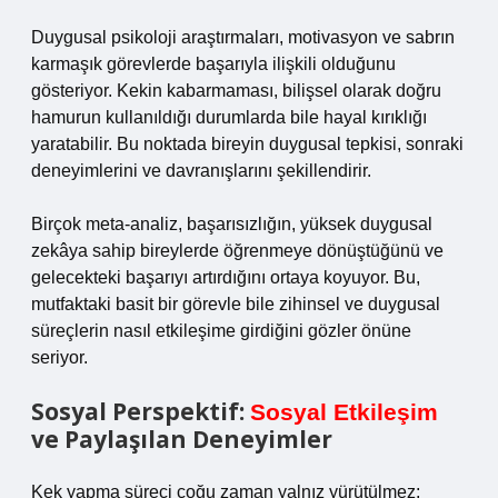
Duygusal psikoloji araştırmaları, motivasyon ve sabrın
karmaşık görevlerde başarıyla ilişkili olduğunu
gösteriyor. Kekin kabarmaması, bilişsel olarak doğru
hamurun kullanıldığı durumlarda bile hayal kırıklığı
yaratabilir. Bu noktada bireyin duygusal tepkisi, sonraki
deneyimlerini ve davranışlarını şekillendirir.
Birçok meta-analiz, başarısızlığın, yüksek duygusal
zekâya sahip bireylerde öğrenmeye dönüştüğünü ve
gelecekteki başarıyı artırdığını ortaya koyuyor. Bu,
mutfaktaki basit bir görevle bile zihinsel ve duygusal
süreçlerin nasıl etkileşime girdiğini gözler önüne
seriyor.
Sosyal Perspektif:
Sosyal Etkileşim
ve Paylaşılan Deneyimler
Kek yapma süreci çoğu zaman yalnız yürütülmez;