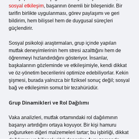
sosyal etkileşim
, başarının önemli bir bileşenidir. Bir
tarifin birlikte uygulanması, görev paylaşımı ve geri
bildirim, hem bilişsel hem de duygusal süreçleri
güçlendirir.
Sosyal psikoloji araştırmaları, grup içinde yapılan
mutfak deneyimlerinin hem stresi azalttığını hem de
öğrenmeyi hızlandırdığını gösteriyor. İnsanlar,
başkalarının gözleminde ve etkileşimiyle, kendi dikkat
ve öz-yönetim becerilerini optimize edebiliyorlar. Kekin
şişmesi, burada yalnızca bir fiziksel sonuç değil; sosyal
bağ ve etkileşimin somut bir tezahürüdür.
Grup Dinamikleri ve Rol Dağılımı
Vaka analizleri, mutfak ortamındaki rol dağılımının
başarıyı artırdığını ortaya koyuyor. Bir kişi hamuru
yoğururken diğeri malzemeleri tartar; bu işbirliği, dikkat