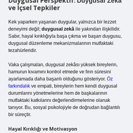
Duygusal Perspektif:
Duygusal Zekâ
ve İçsel Tepkiler
Kek yaparken yaşanan duygular, yalnızca bir lezzet
deneyimi değil;
duygusal zekâ
ile yakından ilişkilidir.
Sabır, hayal kırıklığıyla başa çıkma ve başarı duygusu,
duygusal düzenleme mekanizmalarının mutfaktaki
tezahürleridir.
Vaka çalışmaları, duygusal zekâsı yüksek bireylerin,
hamurun kıvamını kontrol etmede ve fırın süresini
ayarlamada daha başarılı olduğunu gösteriyor.
Öz
farkındalık
ve empati, bireylerin hem kendi duygusal
durumlarını yönetmelerine hem de başkalarının
mutfaktaki katkılarını değerlendirmelerine olanak
tanıyor. Bu, sosyal psikolojiyle de doğrudan bağlantılı
bir süreçtir.
Hayal Kırıklığı ve Motivasyon