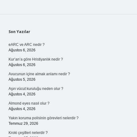
Sidebar
Son Yazılar
eARC ve ARC nedir ?
Ağustos 6, 2026
Kur’an’a göre Hristiyanlık nedir ?
Ağustos 6, 2026
Avucunun içine almak anlamı nedir ?
Ağustos 5, 2026
Aşırı vücut kuruluğu neden olur ?
Ağustos 4, 2026
Almond eyes nasıl olur ?
Ağustos 4, 2026
Yakın koruma polisinin görevleri nelerdir ?
Temmuz 29, 2026
Kroki çeşitleri nelerdir ?