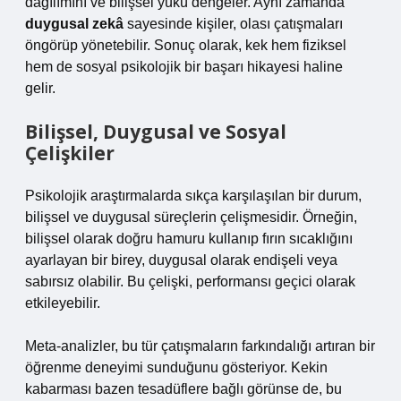
dağılımını ve bilişsel yükü dengeler. Aynı zamanda
duygusal zekâ
sayesinde kişiler, olası çatışmaları
öngörüp yönetebilir. Sonuç olarak, kek hem fiziksel
hem de sosyal psikolojik bir başarı hikayesi haline
gelir.
Bilişsel, Duygusal ve Sosyal
Çelişkiler
Psikolojik araştırmalarda sıkça karşılaşılan bir durum,
bilişsel ve duygusal süreçlerin çelişmesidir. Örneğin,
bilişsel olarak doğru hamuru kullanıp fırın sıcaklığını
ayarlayan bir birey, duygusal olarak endişeli veya
sabırsız olabilir. Bu çelişki, performansı geçici olarak
etkileyebilir.
Meta-analizler, bu tür çatışmaların farkındalığı artıran bir
öğrenme deneyimi sunduğunu gösteriyor. Kekin
kabarması bazen tesadüflere bağlı görünse de, bu