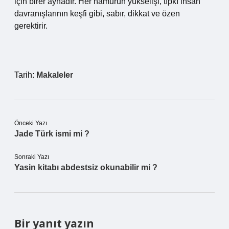
için birer aynadır. Her hamurun yükselişi, tıpkı insan
davranışlarının keşfi gibi, sabır, dikkat ve özen
gerektirir.
Tarih:
Makaleler
Önceki Yazı
Jade Türk ismi mi ?
Sonraki Yazı
Yasin kitabı abdestsiz okunabilir mi ?
Bir yanıt yazın