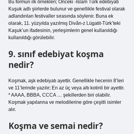
Bu formun ilk örnekleri; Önceki -İslam Türk edebiyatı
Kuşuk adlı şiirlerde bulunur ve genellikle festival olarak
adlandırılan festivaller sırasında söylenir. Buna ek
olarak, 11. yüzyılda yazılmış Divân-z Lügatit-Türk’teki
Kaşuk’un ifadesinin, yerleşimlerin genel kullanıldığı
kullanıldığı görülebilir.
9. sınıf edebiyat koşma
nedir?
Koşmak, aşk edebiyatı ayettir. Genellikle hecenin 8’leri
ve 11’lerinde yazılır; En az üç veya altı kotinli bir ayettir.
* AAAA, BBBA, CCCA … şekillerden biri olabilir.
Koşmak yapılarına ve melodilerine göre çeşitli isimler
alır.
Koşma ve semai nedir?