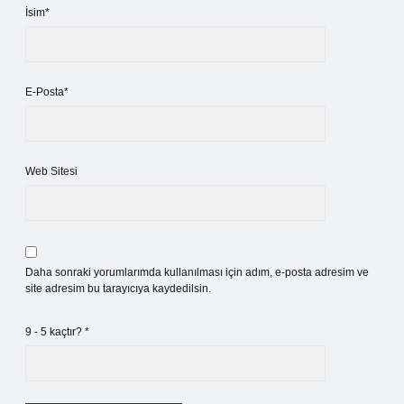
İsim*
E-Posta*
Web Sitesi
Daha sonraki yorumlarımda kullanılması için adım, e-posta adresim ve
site adresim bu tarayıcıya kaydedilsin.
9 - 5 kaçtır?
*