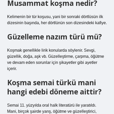
Musammat koşma nedir?
Kelimenin bir tür koşusu, yani bir sonraki dörtlüsün ilk
dizesinin başında, her dörtlünün son dizesindeki kafiye.
Güzelleme nazım türü mü?
Koşmak genellikle lirik konularda söylenir. Sevgi,
güzellik, doğa, aşk vb. Güzelleştirme, çarpma, öğütme
ve devam eden sorunlar için şikayetler gibi ayetler
içerir.
Koşma semai türkü mani
hangi edebi döneme aittir?
Semai 11. yüzyılda oral halk literatürü ile yaratıldı.
Mani, birçok şairde yarış, öğütme ve güzelleştirici,