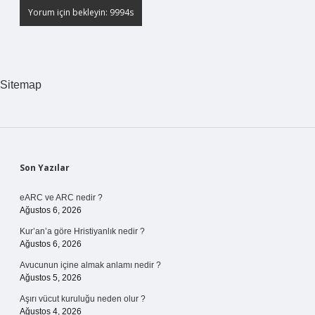
Sitemap
Sidebar
Son Yazılar
eARC ve ARC nedir ?
Ağustos 6, 2026
Kur’an’a göre Hristiyanlık nedir ?
Ağustos 6, 2026
Avucunun içine almak anlamı nedir ?
Ağustos 5, 2026
Aşırı vücut kuruluğu neden olur ?
Ağustos 4, 2026