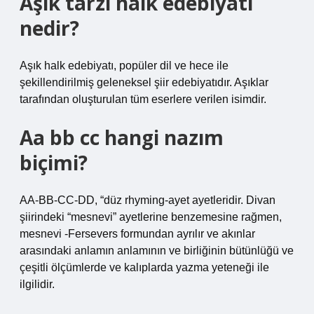
Aşık tarzı halk edebiyatı
nedir?
Aşık halk edebiyatı, popüler dil ve hece ile
şekillendirilmiş geleneksel şiir edebiyatıdır. Aşıklar
tarafından oluşturulan tüm eserlere verilen isimdir.
Aa bb cc hangi nazım
biçimi?
AA-BB-CC-DD, “düz rhyming-ayet ayetleridir. Divan
şiirindeki “mesnevi” ayetlerine benzemesine rağmen,
mesnevi -Fersevers formundan ayrılır ve akınlar
arasındaki anlamın anlamının ve birliğinin bütünlüğü ve
çeşitli ölçümlerde ve kalıplarda yazma yeteneği ile
ilgilidir.