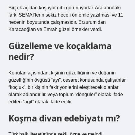
Birçok açıdan koşuyor gibi görünüyorlar. Aralarındaki
fark, SEMAI’lerin sekiz heceli önlemle yazılması ve 11
hecenin boyutunda çalışmasıdır. Erzurum’dan
Karacaoğlan ve Emrah güzel örnekler verdi.
Güzelleme ve koçaklama
nedir?
Konuları açısından, kişinin güzelliğinin ve doğanın
güzelliğinin övgüsü “ayı”, cesaret konusunda çalışanlar,
“koçluk”, bir kişinin fakir yönlerini eleştirecek olanlar
olarak adlandırılır. veya toplum “döngüler” olarak ifade
edilen “ağıt” olarak ifade edilir.
Koşma divan edebiyatı mı?
Türk halk literatüründe şekil, özne ve melodi