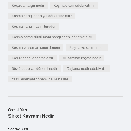
Koçaklama şiir nedir
Koşma divan edebiyatı mı
Koşma hangi edebiyat dönemine aittir
Koşma hangi nazım türüdür
Koşma semai türkü mani hangi edebi döneme aittir
Koşma ve semai hangi dönem
Koşma ve semai nedir
Koşuk hangi döneme aittir
Musammat koşma nedir
Sözlü edebiyat dönemi nedir
Taşlama nedir edebiyatta
Yazılı edebiyat dönemi ne ile başlar
Önceki Yazı
Şirket Kavramı Nedir
Sonraki Yazı