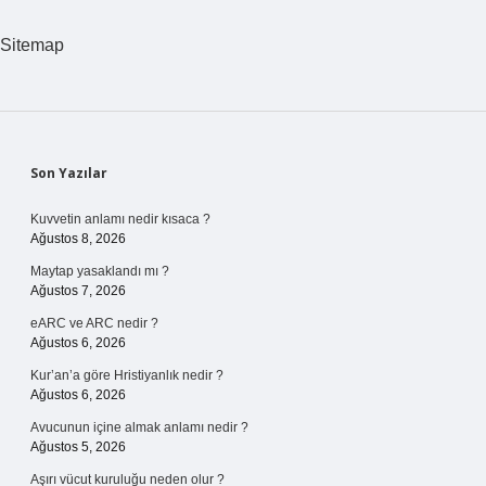
Sitemap
Sidebar
Son Yazılar
Kuvvetin anlamı nedir kısaca ?
Ağustos 8, 2026
Maytap yasaklandı mı ?
Ağustos 7, 2026
eARC ve ARC nedir ?
Ağustos 6, 2026
Kur’an’a göre Hristiyanlık nedir ?
Ağustos 6, 2026
Avucunun içine almak anlamı nedir ?
Ağustos 5, 2026
Aşırı vücut kuruluğu neden olur ?