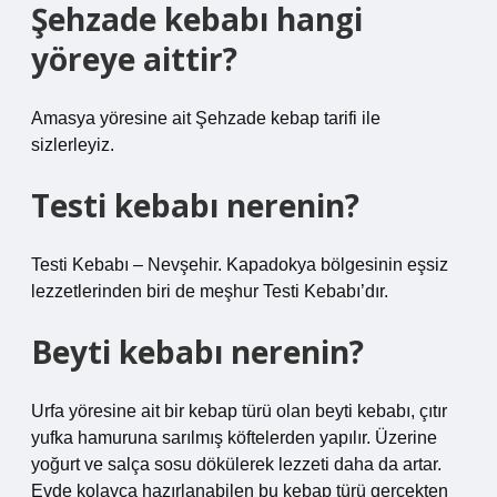
Şehzade kebabı hangi
yöreye aittir?
Amasya yöresine ait Şehzade kebap tarifi ile
sizlerleyiz.
Testi kebabı nerenin?
Testi Kebabı – Nevşehir. Kapadokya bölgesinin eşsiz
lezzetlerinden biri de meşhur Testi Kebabı’dır.
Beyti kebabı nerenin?
Urfa yöresine ait bir kebap türü olan beyti kebabı, çıtır
yufka hamuruna sarılmış köftelerden yapılır. Üzerine
yoğurt ve salça sosu dökülerek lezzeti daha da artar.
Evde kolayca hazırlanabilen bu kebap türü gerçekten