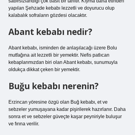
sabırsızlandığı çok basit bir tariftir. Kıyma dana etinden
yapılan Şehzade kebabı lezzetli ve doyurucu olup
kalabalık sofraların gözdesi olacaktır.
Abant kebabı nedir?
Abant kebabı, isminden de anlaşılacağı üzere Bolu
mutfağına ait lezzetli bir yemektir. Nefis patlıcan
kebaplarımızdan biri olan Abant kebabı, sunumuyla
oldukça dikkat çeken bir yemektir.
Buğu kebabı nerenin?
Erzincan yöresine özgü olan Buğ kebabı, et ve
sebzeler yumuşayana kadar pişirilerek hazırlanır. Daha
sonra et ve sebzeler güveçte kaşar peyniriyle buluşur
ve fırına verilir.