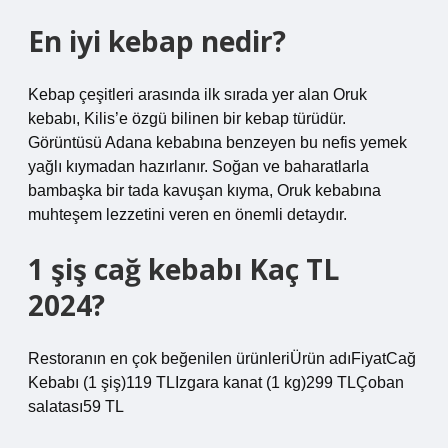
En iyi kebap nedir?
Kebap çeşitleri arasında ilk sırada yer alan Oruk
kebabı, Kilis’e özgü bilinen bir kebap türüdür.
Görüntüsü Adana kebabına benzeyen bu nefis yemek
yağlı kıymadan hazırlanır. Soğan ve baharatlarla
bambaşka bir tada kavuşan kıyma, Oruk kebabına
muhteşem lezzetini veren en önemli detaydır.
1 şiş cağ kebabı Kaç TL
2024?
Restoranın en çok beğenilen ürünleriÜrün adıFiyatCağ
Kebabı (1 şiş)119 TLIzgara kanat (1 kg)299 TLÇoban
salatası59 TL