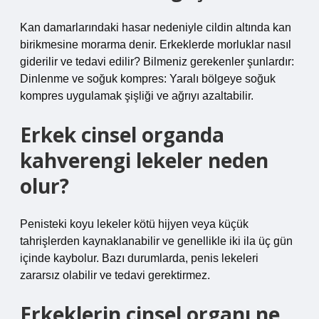
Kan damarlarındaki hasar nedeniyle cildin altında kan
birikmesine morarma denir. Erkeklerde morluklar nasıl
giderilir ve tedavi edilir? Bilmeniz gerekenler şunlardır:
Dinlenme ve soğuk kompres: Yaralı bölgeye soğuk
kompres uygulamak şişliği ve ağrıyı azaltabilir.
Erkek cinsel organda
kahverengi lekeler neden
olur?
Penisteki koyu lekeler kötü hijyen veya küçük
tahrişlerden kaynaklanabilir ve genellikle iki ila üç gün
içinde kaybolur. Bazı durumlarda, penis lekeleri
zararsız olabilir ve tedavi gerektirmez.
Erkeklerin cinsel organı ne