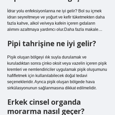
İdrar yolu enfeksiyonlarına ne iyi gelir? Bol su içmek
idrarı seyreltmeye ve yoğurt ve kefir tüketmekten daha
fazla kahve, alkol ve/veya kafein içeren gıdaların
alımını azaltmaya yardımcı olur.Daha fazla makale…
Pipi tahrişine ne iyi gelir?
Pişik oluşan bölgeyi ılık suyla durulamak ve
kuruladıktan sonra çinko oksit veya vazelin içeren pişik
kremleri ve nemlendiriciler uygulamak pişik oluşumunu
hafifletmek için kullanılabilecek doğal tedavi
seçenekleridir. Ayrıca pişik oluşan bölgede hava
sirkülasyonunun sağlanmasına dikkat edilmelidir.
Erkek cinsel organda
morarma nasıl geçer?