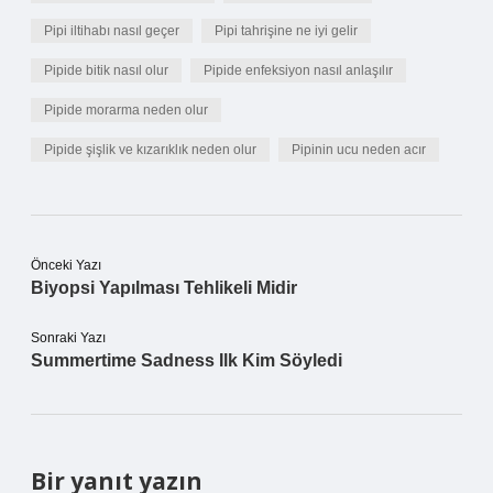
Pipi iltihabı nasıl geçer
Pipi tahrişine ne iyi gelir
Pipide bitik nasıl olur
Pipide enfeksiyon nasıl anlaşılır
Pipide morarma neden olur
Pipide şişlik ve kızarıklık neden olur
Pipinin ucu neden acır
Önceki Yazı
Biyopsi Yapılması Tehlikeli Midir
Sonraki Yazı
Summertime Sadness Ilk Kim Söyledi
Bir yanıt yazın