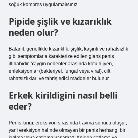
soğuk kompres uygulamalısınız.
Pipide şişlik ve kızarıklık
neden olur?
Balanit, genellikle kızarıklık, şişlik, kaşıntı ve rahatsızlık
gibi semptomlarla karakterize edilen glans penis
iltihabıdır. Yaygın nedenler arasında kötü hijyen,
enfeksiyonlar (bakteriyel, fungal veya viral), cilt
rahatsızlıkları ve tahriş edici maddeler bulunur.
Erkek kirildigini nasıl belli
eder?
Penis kırığı, ereksiyon sırasında travma sonucu oluşur,
yani ereksiyon halinde olmayan bir penis herhangi bir
kırılma veya çatlama yaşamaz. Aniden çatlama ve