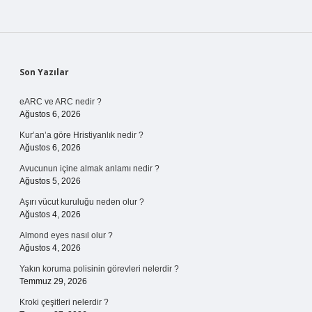
Sidebar
Son Yazılar
eARC ve ARC nedir ?
Ağustos 6, 2026
Kur’an’a göre Hristiyanlık nedir ?
Ağustos 6, 2026
Avucunun içine almak anlamı nedir ?
Ağustos 5, 2026
Aşırı vücut kuruluğu neden olur ?
Ağustos 4, 2026
Almond eyes nasıl olur ?
Ağustos 4, 2026
Yakın koruma polisinin görevleri nelerdir ?
Temmuz 29, 2026
Kroki çeşitleri nelerdir ?