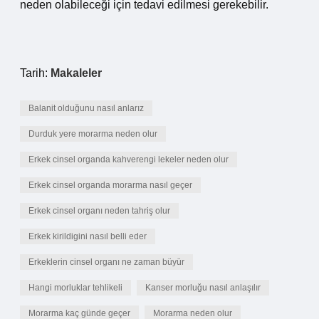
neden olabileceği için tedavi edilmesi gerekebilir.
Tarih:
Makaleler
Balanit olduğunu nasıl anlarız
Durduk yere morarma neden olur
Erkek cinsel organda kahverengi lekeler neden olur
Erkek cinsel organda morarma nasıl geçer
Erkek cinsel organı neden tahriş olur
Erkek kirildigini nasıl belli eder
Erkeklerin cinsel organı ne zaman büyür
Hangi morluklar tehlikeli
Kanser morluğu nasıl anlaşılır
Morarma kaç günde geçer
Morarma neden olur