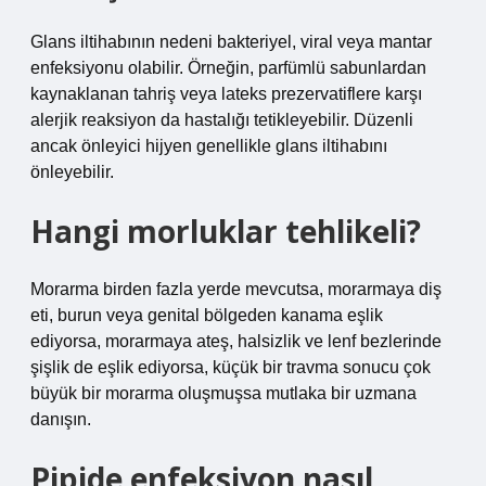
Glans iltihabının nedeni bakteriyel, viral veya mantar
enfeksiyonu olabilir. Örneğin, parfümlü sabunlardan
kaynaklanan tahriş veya lateks prezervatiflere karşı
alerjik reaksiyon da hastalığı tetikleyebilir. Düzenli
ancak önleyici hijyen genellikle glans iltihabını
önleyebilir.
Hangi morluklar tehlikeli?
Morarma birden fazla yerde mevcutsa, morarmaya diş
eti, burun veya genital bölgeden kanama eşlik
ediyorsa, morarmaya ateş, halsizlik ve lenf bezlerinde
şişlik de eşlik ediyorsa, küçük bir travma sonucu çok
büyük bir morarma oluşmuşsa mutlaka bir uzmana
danışın.
Pipide enfeksiyon nasıl