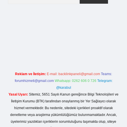
iş
Reklam ve İletişim:
E-mail:
backlinkpaneli@gmail.com
Teams:
forumhizmeti@gmail.com
Whatsapp: 0262 606 0 726
Telegram:
@karabul
Yasal Uyarı:
Sitemiz, 5651 Sayılı Kanun gereğince Bilgi Teknolojileri ve
İletişim Kurumu (BTK) tarafından onaylanmış bir Yer Sağlayıcı olarak
hizmet vermektedir. Bu nedenle, sitedeki içerikleri proaktif olarak
denetleme veya araştırma yükümlülüğümüz bulunmamaktadır. Ancak,
üyelerimiz yazdıkları içeriklerin sorumluluğunu taşımakta olup, siteye