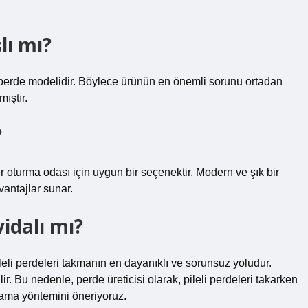
lı mı?
lu perde modelidir. Böylece ürünün en önemli sorunu ortadan
mıştır.
?
er oturma odası için uygun bir seçenektir. Modern ve şık bir
vantajlar sunar.
vidalı mı?
eli perdeleri takmanın en dayanıklı ve sorunsuz yoludur.
r. Bu nedenle, perde üreticisi olarak, pileli perdeleri takarken
lama yöntemini öneriyoruz.