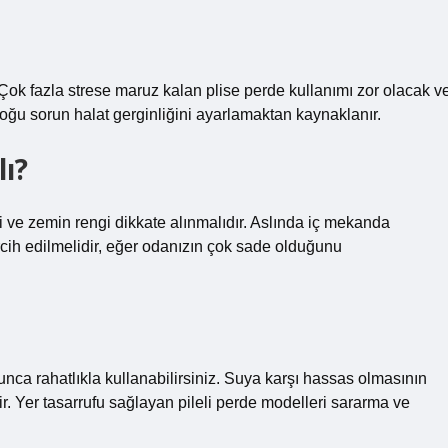
r. Çok fazla strese maruz kalan plise perde kullanımı zor olacak v
, çoğu sorun halat gerginliğini ayarlamaktan kaynaklanır.
lı?
i ve zemin rengi dikkate alınmalıdır. Aslında iç mekanda
rcih edilmelidir, eğer odanızın çok sade olduğunu
nca rahatlıkla kullanabilirsiniz. Suya karşı hassas olmasının
ir. Yer tasarrufu sağlayan pileli perde modelleri sararma ve