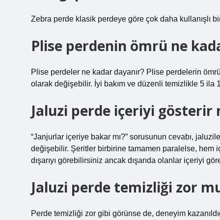
Zebra perde klasik perdeye göre çok daha kullanışlı b
Plise perdenin ömrü ne kad
Plise perdeler ne kadar dayanır? Plise perdelerin ömr
olarak değişebilir. İyi bakım ve düzenli temizlikle 5 ila 
Jaluzi perde içeriyi gösterir
“Janjurlar içeriye bakar mı?” sorusunun cevabı, jaluzile
değişebilir. Şeritler birbirine tamamen paralelse, hem i
dışarıyı görebilirsiniz ancak dışarıda olanlar içeriyi gö
Jaluzi perde temizliği zor m
Perde temizliği zor gibi görünse de, deneyim kazanıldığı