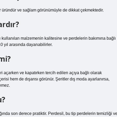
ir üründür ve sağlam görünümüyle de dikkat çekmektedir.
ardır?
ü kullanılan malzemenin kalitesine ve perdelerin bakımına bağlı
10 yıl arasında dayanabilirler.
 mi?
ri açarken ve kapatırken tercih edilen açıya bağlı olarak
çerisi hem de dışarısı görünür. Şeritler dış moda ayarlanırsa,
remez.
u?
nda son derece pratiktir. Perdesil, bu tip perdelerin temizliği v