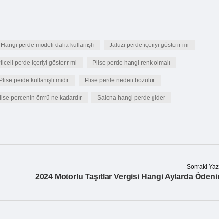
Hangi perde modeli daha kullanışlı
Jaluzi perde içeriyi gösterir mi
licell perde içeriyi gösterir mi
Plise perde hangi renk olmalı
Plise perde kullanışlı mıdır
Plise perde neden bozulur
lise perdenin ömrü ne kadardır
Salona hangi perde gider
Sonraki Yaz
2024 Motorlu Taşıtlar Vergisi Hangi Aylarda Ödeni