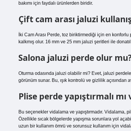
bakımı için faydalı ürünlerden biridir.
Çift cam arası jaluzi kullanış
İki Cam Arası Perde, toz biriktirmediği için en konfor
kalkmış olur. 16 mm ve 25 mm jaluzi şeritleri ile donatıl
Salona jaluzi perde olur mu
Oturma odasında jaluzi olabilir mi? Evet, jaluzi perdel
görünüm sunar. Bu, ışık kontrolü ve gizlilik açısından a
Plise perde yapıştırmalı mı 
Bu seçenekler vidalama ve yapıştırmadır. Vidalama, pil
Özellikle sıcak bölgelerde yapışma sorunlara yol açabili
uzun bir kullanım ömrü ve sorunsuz kullanım için vida