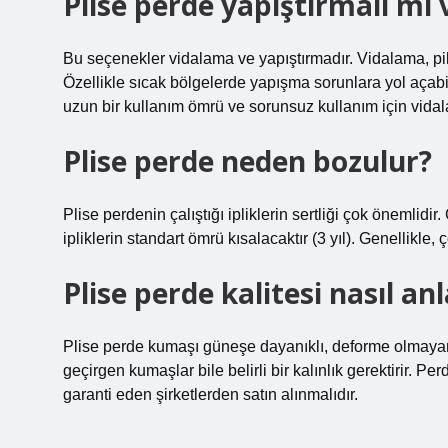
Plise perde yapıştırmalı mı 
Bu seçenekler vidalama ve yapıştırmadır. Vidalama, pil
Özellikle sıcak bölgelerde yapışma sorunlara yol açabili
uzun bir kullanım ömrü ve sorunsuz kullanım için vida
Plise perde neden bozulur?
Plise perdenin çalıştığı ipliklerin sertliği çok önemlidi
ipliklerin standart ömrü kısalacaktır (3 yıl). Genellikle
Plise perde kalitesi nasıl anl
Plise perde kumaşı güneşe dayanıklı, deforme olmayan, 
geçirgen kumaşlar bile belirli bir kalınlık gerektirir. 
garanti eden şirketlerden satın alınmalıdır.