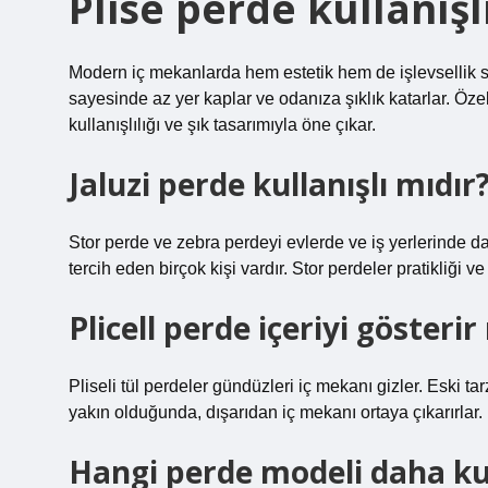
Plise perde kullanışl
Modern iç mekanlarda hem estetik hem de işlevsellik sun
sayesinde az yer kaplar ve odanıza şıklık katarlar. Özel
kullanışlılığı ve şık tasarımıyla öne çıkar.
Jaluzi perde kullanışlı mıdır
Stor perde ve zebra perdeyi evlerde ve iş yerlerinde
tercih eden birçok kişi vardır. Stor perdeler pratikliği 
Plicell perde içeriyi gösterir
Pliseli tül perdeler gündüzleri iç mekanı gizler. Eski t
yakın olduğunda, dışarıdan iç mekanı ortaya çıkarırlar.
Hangi perde modeli daha kul