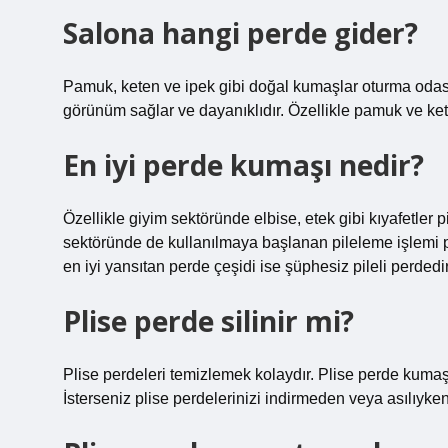
Salona hangi perde gider?
Pamuk, keten ve ipek gibi doğal kumaşlar oturma odası p
görünüm sağlar ve dayanıklıdır. Özellikle pamuk ve ke
En iyi perde kumaşı nedir?
Özellikle giyim sektöründe elbise, etek gibi kıyafetler 
sektöründe de kullanılmaya başlanan pileleme işlemi p
en iyi yansıtan perde çeşidi ise şüphesiz pileli perdedir
Plise perde silinir mi?
Plise perdeleri temizlemek kolaydır. Plise perde kumaşla
İsterseniz plise perdelerinizi indirmeden veya asılıyken 