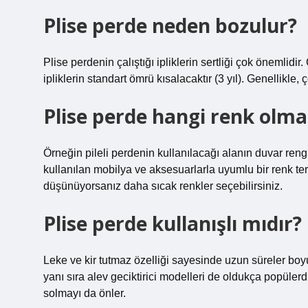
Plise perde neden bozulur?
Plise perdenin çalıştığı ipliklerin sertliği çok önemlidi
ipliklerin standart ömrü kısalacaktır (3 yıl). Genellikle
Plise perde hangi renk olma
Örneğin pileli perdenin kullanılacağı alanın duvar reng
kullanılan mobilya ve aksesuarlarla uyumlu bir renk te
düşünüyorsanız daha sıcak renkler seçebilirsiniz.
Plise perde kullanışlı mıdır?
Leke ve kir tutmaz özelliği sayesinde uzun süreler boyu
yanı sıra alev geciktirici modelleri de oldukça popülerd
solmayı da önler.