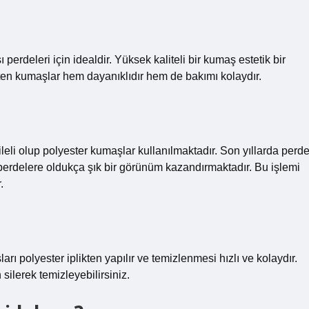
erdeleri için idealdir. Yüksek kaliteli bir kumaş estetik bir
ten kumaşlar hem dayanıklıdır hem de bakımı kolaydır.
pileli olup polyester kumaşlar kullanılmaktadır. Son yıllarda perd
erdelere oldukça şık bir görünüm kazandırmaktadır. Bu işlemi
.
rı polyester iplikten yapılır ve temizlenmesi hızlı ve kolaydır.
silerek temizleyebilirsiniz.