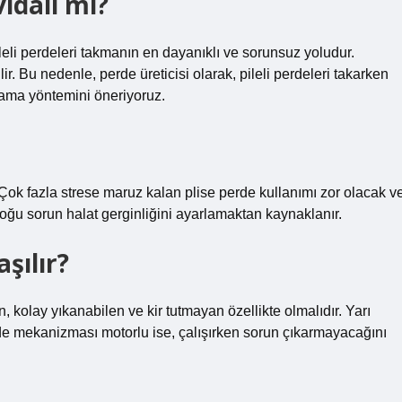
vidalı mı?
eli perdeleri takmanın en dayanıklı ve sorunsuz yoludur.
r. Bu nedenle, perde üreticisi olarak, pileli perdeleri takarken
lama yöntemini öneriyoruz.
r. Çok fazla strese maruz kalan plise perde kullanımı zor olacak v
, çoğu sorun halat gerginliğini ayarlamaktan kaynaklanır.
aşılır?
kolay yıkanabilen ve kir tutmayan özellikte olmalıdır. Yarı
Perde mekanizması motorlu ise, çalışırken sorun çıkarmayacağını