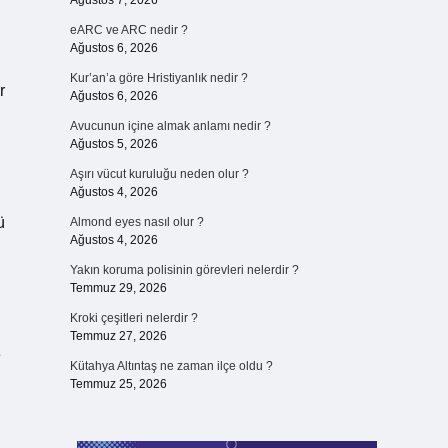
Ağustos 7, 2026
eARC ve ARC nedir ?
Ağustos 6, 2026
Kur’an’a göre Hristiyanlık nedir ?
r
Ağustos 6, 2026
Avucunun içine almak anlamı nedir ?
Ağustos 5, 2026
Aşırı vücut kuruluğu neden olur ?
Ağustos 4, 2026
ü
Almond eyes nasıl olur ?
Ağustos 4, 2026
Yakın koruma polisinin görevleri nelerdir ?
Temmuz 29, 2026
Kroki çeşitleri nelerdir ?
Temmuz 27, 2026
e
Kütahya Altıntaş ne zaman ilçe oldu ?
Temmuz 25, 2026