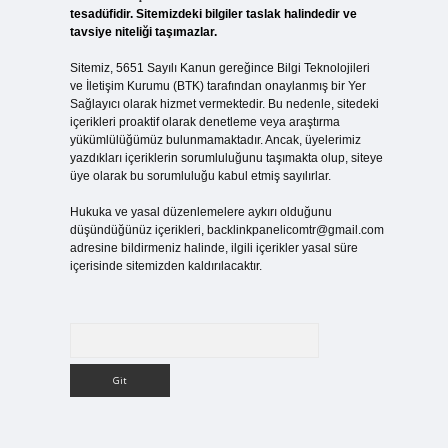
tesadüfidir. Sitemizdeki bilgiler taslak halindedir ve
tavsiye niteliği taşımazlar.
Sitemiz, 5651 Sayılı Kanun gereğince Bilgi Teknolojileri
ve İletişim Kurumu (BTK) tarafından onaylanmış bir Yer
Sağlayıcı olarak hizmet vermektedir. Bu nedenle, sitedeki
içerikleri proaktif olarak denetleme veya araştırma
yükümlülüğümüz bulunmamaktadır. Ancak, üyelerimiz
yazdıkları içeriklerin sorumluluğunu taşımakta olup, siteye
üye olarak bu sorumluluğu kabul etmiş sayılırlar.
Hukuka ve yasal düzenlemelere aykırı olduğunu
düşündüğünüz içerikleri,
backlinkpanelicomtr@gmail.com
adresine bildirmeniz halinde, ilgili içerikler yasal süre
içerisinde sitemizden kaldırılacaktır.
Arama