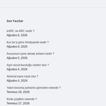
Sidebar
Son Yazılar
eARC ve ARC nedir ?
Ağustos 6, 2026
Kur’an’a göre Hristiyanlık nedir ?
Ağustos 6, 2026
Avucunun içine almak anlamı nedir ?
Ağustos 5, 2026
Aşırı vücut kuruluğu neden olur ?
Ağustos 4, 2026
Almond eyes nasıl olur ?
Ağustos 4, 2026
Yakın koruma polisinin görevleri nelerdir ?
Temmuz 29, 2026
Kroki çeşitleri nelerdir ?
Temmuz 27, 2026