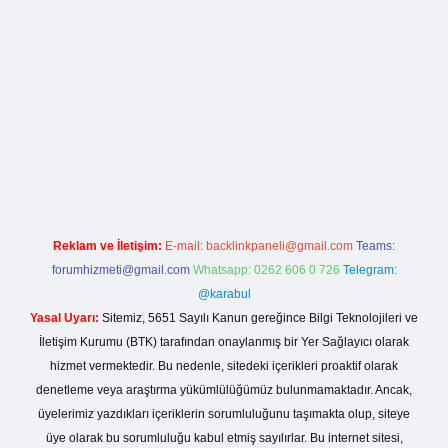
la casino giriş
Reklam ve İletişim:
E-mail:
backlinkpaneli@gmail.com
Teams:
forumhizmeti@gmail.com
Whatsapp: 0262 606 0 726
Telegram:
@karabul
Yasal Uyarı:
Sitemiz, 5651 Sayılı Kanun gereğince Bilgi Teknolojileri ve
İletişim Kurumu (BTK) tarafından onaylanmış bir Yer Sağlayıcı olarak
hizmet vermektedir. Bu nedenle, sitedeki içerikleri proaktif olarak
denetleme veya araştırma yükümlülüğümüz bulunmamaktadır. Ancak,
üyelerimiz yazdıkları içeriklerin sorumluluğunu taşımakta olup, siteye
üye olarak bu sorumluluğu kabul etmiş sayılırlar. Bu internet sitesi,