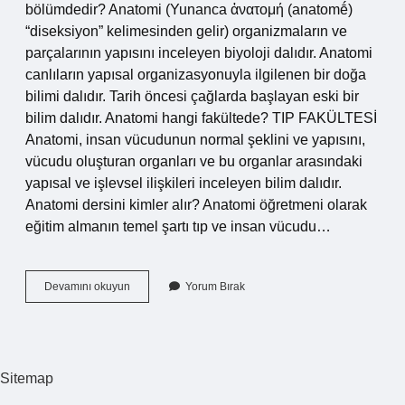
bölümdedir? Anatomi (Yunanca ἀνατομή (anatomḗ)
“diseksiyon” kelimesinden gelir) organizmaların ve
parçalarının yapısını inceleyen biyoloji dalıdır. Anatomi
canlıların yapısal organizasyonuyla ilgilenen bir doğa
bilimi dalıdır. Tarih öncesi çağlarda başlayan eski bir
bilim dalıdır. Anatomi hangi fakültede? TIP FAKÜLTESİ
Anatomi, insan vücudunun normal şeklini ve yapısını,
vücudu oluşturan organları ve bu organlar arasındaki
yapısal ve işlevsel ilişkileri inceleyen bilim dalıdır.
Anatomi dersini kimler alır? Anatomi öğretmeni olarak
eğitim almanın temel şartı tıp ve insan vücudu…
Anatomi
Devamını okuyun
Yorum Bırak
Dersi
Hangi
Bölüm
Sitemap