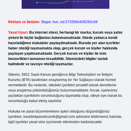
Reklam ve İletişim:
Skype: live:.cid.575569c608265c69
Yasal Uyarı:
Bu internet sitesi, herhangi bir marka, kurum veya şahıs
şirketi ile hiçbir bağlantısı bulunmamaktadır. Sitede yalnızca kendi
hazırladığımız makaleler paylaşılmaktadır. Burada yer alan içerikler
haber niteliği taşımamakta olup, gerçek kurum ve kişiler hakkında
paylaşım yapılmamaktadır. Gerçek kurum ve kişiler ile isim
benzerlikleri tamamen tesadüfidir. Sitemizdeki bilgiler taslak
halindedir ve tavsiye niteliği taşımazlar.
Sitemiz, 5651 Sayılı Kanun gereğince Bilgi Teknolojileri ve İletişim
Kurumu (BTK) tarafından onaylanmış bir Yer Sağlayıcı olarak hizmet
vermektedir. Bu nedenle, sitedeki içerikleri proaktif olarak denetleme
veya araştırma yükümlülüğümüz bulunmamaktadır. Ancak, üyelerimiz
yazdıkları içeriklerin sorumluluğunu taşımakta olup, siteye üye olarak bu
sorumluluğu kabul etmiş sayılırlar.
Hukuka ve yasal düzenlemelere aykırı olduğunu düşündüğünüz
içerikleri,
backlinkpanelicomtr@gmail.com
adresine bildirmeniz halinde,
ilgili içerikler yasal süre içerisinde sitemizden kaldırılacaktır.