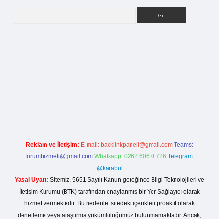
Arama
iş
Reklam ve İletişim:
E-mail:
backlinkpaneli@gmail.com
Teams:
forumhizmeti@gmail.com
Whatsapp: 0262 606 0 726
Telegram:
@karabul
Yasal Uyarı:
Sitemiz, 5651 Sayılı Kanun gereğince Bilgi Teknolojileri ve
İletişim Kurumu (BTK) tarafından onaylanmış bir Yer Sağlayıcı olarak
hizmet vermektedir. Bu nedenle, sitedeki içerikleri proaktif olarak
denetleme veya araştırma yükümlülüğümüz bulunmamaktadır. Ancak,