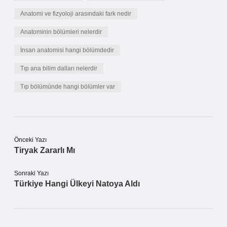
Anatomi ve fizyoloji arasındaki fark nedir
Anatominin bölümleri nelerdir
İnsan anatomisi hangi bölümdedir
Tıp ana bilim dalları nelerdir
Tıp bölümünde hangi bölümler var
Önceki Yazı
Tiryak Zararlı Mı
Sonraki Yazı
Türkiye Hangi Ülkeyi Natoya Aldı