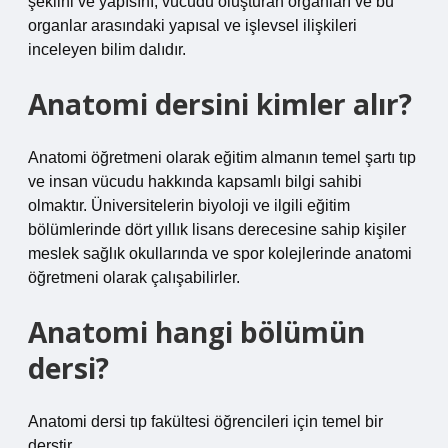
şeklini ve yapısını, vücudu oluşturan organları ve bu
organlar arasındaki yapısal ve işlevsel ilişkileri
inceleyen bilim dalıdır.
Anatomi dersini kimler alır?
Anatomi öğretmeni olarak eğitim almanın temel şartı tıp
ve insan vücudu hakkında kapsamlı bilgi sahibi
olmaktır. Üniversitelerin biyoloji ve ilgili eğitim
bölümlerinde dört yıllık lisans derecesine sahip kişiler
meslek sağlık okullarında ve spor kolejlerinde anatomi
öğretmeni olarak çalışabilirler.
Anatomi hangi bölümün
dersi?
Anatomi dersi tıp fakültesi öğrencileri için temel bir
derstir.