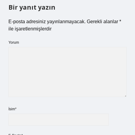
Bir yanıt yazın
E-posta adresiniz yayınlanmayacak.
Gerekli alanlar
*
ile işaretlenmişlerdir
Yorum
İsim*