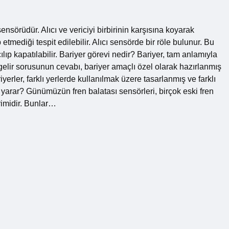
sörüdür. Alıcı ve vericiyi birbirinin karşısına koyarak
mediği tespit edilebilir. Alıcı sensörde bir röle bulunur. Bu
ılıp kapatılabilir. Bariyer görevi nedir? Bariyer, tam anlamıyla
elir sorusunun cevabı, bariyer amaçlı özel olarak hazırlanmış
yerler, farklı yerlerde kullanılmak üzere tasarlanmış ve farklı
e yarar? Günümüzün fren balatası sensörleri, birçok eski fren
rimidir. Bunlar…