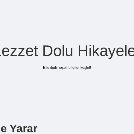
Lezzet Dolu Hikayele
Etle ilgili neşeli bilgiler keşfet!
e Yarar