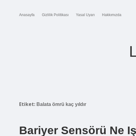
Anasayfa
Gizlilik Politikası
Yasal Uyarı
Hakkımızda
Etiket:
Balata ömrü kaç yıldır
Bariyer Sensörü Ne Iş