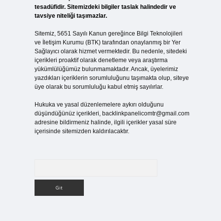
tesadüfidir. Sitemizdeki bilgiler taslak halindedir ve
tavsiye niteliği taşımazlar.
Sitemiz, 5651 Sayılı Kanun gereğince Bilgi Teknolojileri
ve İletişim Kurumu (BTK) tarafından onaylanmış bir Yer
Sağlayıcı olarak hizmet vermektedir. Bu nedenle, sitedeki
içerikleri proaktif olarak denetleme veya araştırma
yükümlülüğümüz bulunmamaktadır. Ancak, üyelerimiz
yazdıkları içeriklerin sorumluluğunu taşımakta olup, siteye
üye olarak bu sorumluluğu kabul etmiş sayılırlar.
Hukuka ve yasal düzenlemelere aykırı olduğunu
düşündüğünüz içerikleri,
backlinkpanelicomtr@gmail.com
adresine bildirmeniz halinde, ilgili içerikler yasal süre
içerisinde sitemizden kaldırılacaktır.
Arama