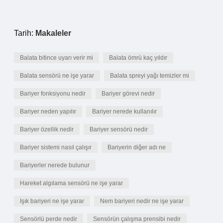
Tarih:
Makaleler
Balata bitince uyarı verir mi
Balata ömrü kaç yıldır
Balata sensörü ne işe yarar
Balata spreyi yağı temizler mi
Bariyer fonksiyonu nedir
Bariyer görevi nedir
Bariyer neden yapılır
Bariyer nerede kullanılır
Bariyer özellik nedir
Bariyer sensörü nedir
Bariyer sistemi nasıl çalışır
Bariyerin diğer adı ne
Bariyerler nerede bulunur
Hareket algılama sensörü ne işe yarar
Işık bariyeri ne işe yarar
Nem bariyeri nedir ne işe yarar
Sensörlü perde nedir
Sensörün çalışma prensibi nedir