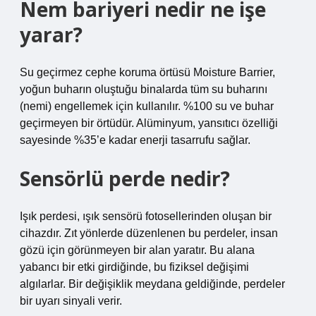
Nem bariyeri nedir ne işe
yarar?
Su geçirmez cephe koruma örtüsü Moisture Barrier,
yoğun buharın oluştuğu binalarda tüm su buharını
(nemi) engellemek için kullanılır. %100 su ve buhar
geçirmeyen bir örtüdür. Alüminyum, yansıtıcı özelliği
sayesinde %35’e kadar enerji tasarrufu sağlar.
Sensörlü perde nedir?
Işık perdesi, ışık sensörü fotosellerinden oluşan bir
cihazdır. Zıt yönlerde düzenlenen bu perdeler, insan
gözü için görünmeyen bir alan yaratır. Bu alana
yabancı bir etki girdiğinde, bu fiziksel değişimi
algılarlar. Bir değişiklik meydana geldiğinde, perdeler
bir uyarı sinyali verir.