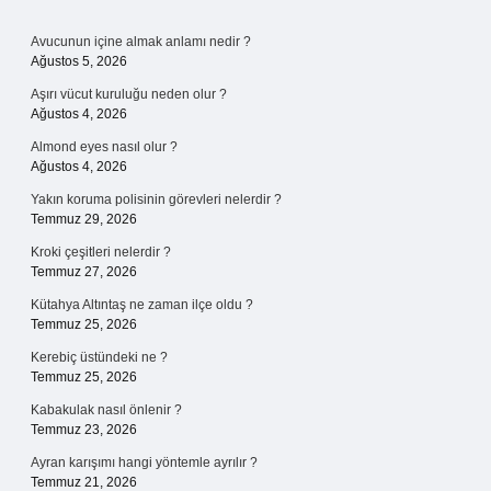
Sidebar
Avucunun içine almak anlamı nedir ?
Ağustos 5, 2026
Aşırı vücut kuruluğu neden olur ?
Ağustos 4, 2026
Almond eyes nasıl olur ?
Ağustos 4, 2026
Yakın koruma polisinin görevleri nelerdir ?
Temmuz 29, 2026
Kroki çeşitleri nelerdir ?
Temmuz 27, 2026
Kütahya Altıntaş ne zaman ilçe oldu ?
Temmuz 25, 2026
Kerebiç üstündeki ne ?
Temmuz 25, 2026
Kabakulak nasıl önlenir ?
Temmuz 23, 2026
Ayran karışımı hangi yöntemle ayrılır ?
Temmuz 21, 2026