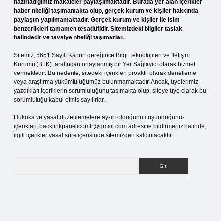
hazırladığımız makaleler paylaşılmaktadır. Burada yer alan içerikler
haber niteliği taşımamakta olup, gerçek kurum ve kişiler hakkında
paylaşım yapılmamaktadır. Gerçek kurum ve kişiler ile isim
benzerlikleri tamamen tesadüfidir. Sitemizdeki bilgiler taslak
halindedir ve tavsiye niteliği taşımazlar.
Sitemiz, 5651 Sayılı Kanun gereğince Bilgi Teknolojileri ve İletişim
Kurumu (BTK) tarafından onaylanmış bir Yer Sağlayıcı olarak hizmet
vermektedir. Bu nedenle, sitedeki içerikleri proaktif olarak denetleme
veya araştırma yükümlülüğümüz bulunmamaktadır. Ancak, üyelerimiz
yazdıkları içeriklerin sorumluluğunu taşımakta olup, siteye üye olarak bu
sorumluluğu kabul etmiş sayılırlar.
Hukuka ve yasal düzenlemelere aykırı olduğunu düşündüğünüz
içerikleri,
backlinkpanelicomtr@gmail.com
adresine bildirmeniz halinde,
ilgili içerikler yasal süre içerisinde sitemizden kaldırılacaktır.
Arama