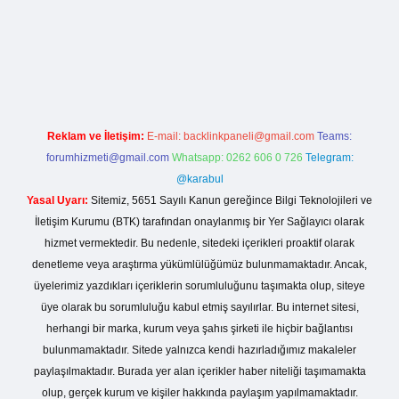
iş
Reklam ve İletişim:
E-mail:
backlinkpaneli@gmail.com
Teams:
forumhizmeti@gmail.com
Whatsapp: 0262 606 0 726
Telegram:
@karabul
Yasal Uyarı:
Sitemiz, 5651 Sayılı Kanun gereğince Bilgi Teknolojileri ve
İletişim Kurumu (BTK) tarafından onaylanmış bir Yer Sağlayıcı olarak
hizmet vermektedir. Bu nedenle, sitedeki içerikleri proaktif olarak
denetleme veya araştırma yükümlülüğümüz bulunmamaktadır. Ancak,
üyelerimiz yazdıkları içeriklerin sorumluluğunu taşımakta olup, siteye
üye olarak bu sorumluluğu kabul etmiş sayılırlar. Bu internet sitesi,
herhangi bir marka, kurum veya şahıs şirketi ile hiçbir bağlantısı
bulunmamaktadır. Sitede yalnızca kendi hazırladığımız makaleler
paylaşılmaktadır. Burada yer alan içerikler haber niteliği taşımamakta
olup, gerçek kurum ve kişiler hakkında paylaşım yapılmamaktadır.