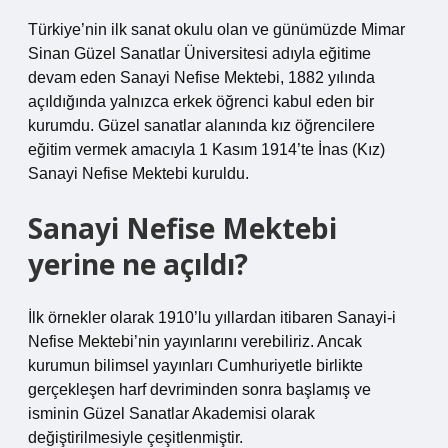
Türkiye’nin ilk sanat okulu olan ve günümüzde Mimar
Sinan Güzel Sanatlar Üniversitesi adıyla eğitime
devam eden Sanayi Nefise Mektebi, 1882 yılında
açıldığında yalnızca erkek öğrenci kabul eden bir
kurumdu. Güzel sanatlar alanında kız öğrencilere
eğitim vermek amacıyla 1 Kasım 1914’te İnas (Kız)
Sanayi Nefise Mektebi kuruldu.
Sanayi Nefise Mektebi
yerine ne açıldı?
İlk örnekler olarak 1910’lu yıllardan itibaren Sanayi-i
Nefise Mektebi’nin yayınlarını verebiliriz. Ancak
kurumun bilimsel yayınları Cumhuriyetle birlikte
gerçekleşen harf devriminden sonra başlamış ve
isminin Güzel Sanatlar Akademisi olarak
değiştirilmesiyle çeşitlenmiştir.