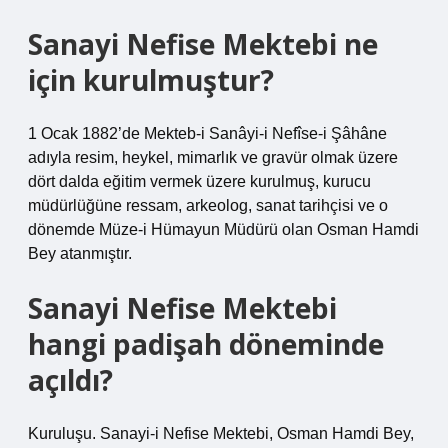
Sanayi Nefise Mektebi ne
için kurulmuştur?
1 Ocak 1882’de Mekteb-i Sanâyi-i Nefîse-i Şâhâne
adıyla resim, heykel, mimarlık ve gravür olmak üzere
dört dalda eğitim vermek üzere kurulmuş, kurucu
müdürlüğüne ressam, arkeolog, sanat tarihçisi ve o
dönemde Müze-i Hümayun Müdürü olan Osman Hamdi
Bey atanmıştır.
Sanayi Nefise Mektebi
hangi padişah döneminde
açıldı?
Kuruluşu. Sanayi-i Nefise Mektebi, Osman Hamdi Bey,