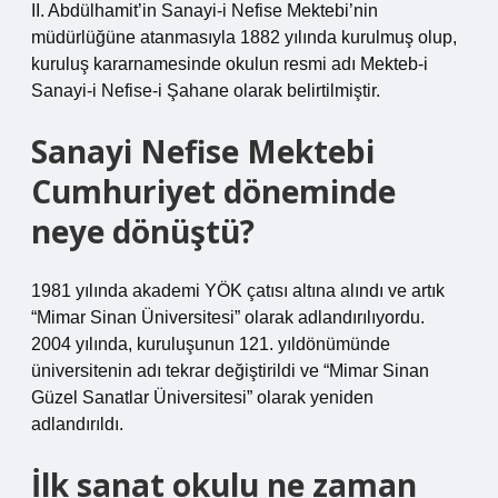
II. Abdülhamit’in Sanayi-i Nefise Mektebi’nin
müdürlüğüne atanmasıyla 1882 yılında kurulmuş olup,
kuruluş kararnamesinde okulun resmi adı Mekteb-i
Sanayi-i Nefise-i Şahane olarak belirtilmiştir.
Sanayi Nefise Mektebi
Cumhuriyet döneminde
neye dönüştü?
1981 yılında akademi YÖK çatısı altına alındı ​​ve artık
“Mimar Sinan Üniversitesi” olarak adlandırılıyordu.
2004 yılında, kuruluşunun 121. yıldönümünde
üniversitenin adı tekrar değiştirildi ve “Mimar Sinan
Güzel Sanatlar Üniversitesi” olarak yeniden
adlandırıldı.
İlk sanat okulu ne zaman