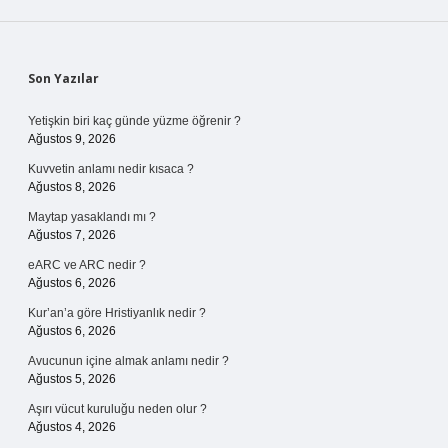
Sidebar
Son Yazılar
Yetişkin biri kaç günde yüzme öğrenir ?
Ağustos 9, 2026
Kuvvetin anlamı nedir kısaca ?
Ağustos 8, 2026
Maytap yasaklandı mı ?
Ağustos 7, 2026
eARC ve ARC nedir ?
Ağustos 6, 2026
Kur’an’a göre Hristiyanlık nedir ?
Ağustos 6, 2026
Avucunun içine almak anlamı nedir ?
Ağustos 5, 2026
Aşırı vücut kuruluğu neden olur ?
Ağustos 4, 2026