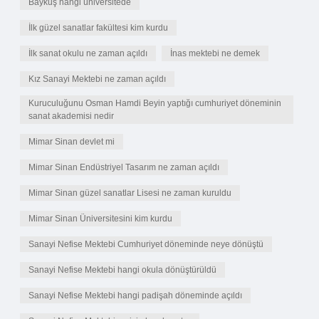
Baykuş hangi üniversitede
İlk güzel sanatlar fakültesi kim kurdu
İlk sanat okulu ne zaman açıldı
İnas mektebi ne demek
Kız Sanayi Mektebi ne zaman açıldı
Kuruculuğunu Osman Hamdi Beyin yaptığı cumhuriyet döneminin
sanat akademisi nedir
Mimar Sinan devlet mi
Mimar Sinan Endüstriyel Tasarım ne zaman açıldı
Mimar Sinan güzel sanatlar Lisesi ne zaman kuruldu
Mimar Sinan Üniversitesini kim kurdu
Sanayi Nefise Mektebi Cumhuriyet döneminde neye dönüştü
Sanayi Nefise Mektebi hangi okula dönüştürüldü
Sanayi Nefise Mektebi hangi padişah döneminde açıldı