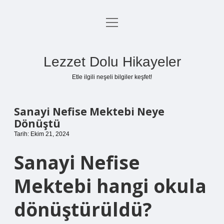
menüyü
Anasayfa
aç
Gizlilik Politikası
Lezzet Dolu Hikayeler
Yasal Uyarı
Etle ilgili neşeli bilgiler keşfet!
Hakkımızda
Sanayi Nefise Mektebi Neye
Dönüştü
Tarih: Ekim 21, 2024
Sanayi Nefise
Mektebi hangi okula
dönüştürüldü?