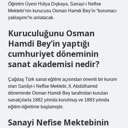
Öğretim Üyesi Hülya Dışkaya, Sanayi-i Nefise
Mektebi’nin kurucusu Osman Hamdi Bey’in “korumacı
yaklaşımı”nı anlatacak.
Kuruculuğunu Osman
Hamdi Bey’in yaptığı
cumhuriyet döneminin
sanat akademisi nedir?
Çağdaş Türk sanat eğitimi açısından önemli bir kurum
olan Sanâyi-i Nefîse Mektebi, II. Abdülhamid
döneminde Osman Hamdi Bey tarafından kurulan
sanatçılarla 1882 yılında kurulmuş ve 1883 yılında
eğitim-öğretime başlamıştır.
Sanayi Nefise Mektebinin