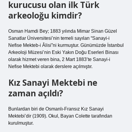
kurucusu olan ilk Türk
arkeoloğu kimdir?
Osman Hamdi Bey; 1883 yılında Mimar Sinan Güzel
Sanatlar Üniversitesi’nin temeli sayılan “Sanayi-i
Nefise Mekteb-i Âlisi”ni kurmuştur. Günümüzde İstanbul
Arkeoloji Müzesi’nin Eski Yakın Doğu Eserleri Binası
olarak hizmet veren bina, 2 Mart 1883’te Sanayi-i
Nefise Mektebi olarak derslere açılmıştır.
Kız Sanayi Mektebi ne
zaman açıldı?
Bunlardan biri de Osmanlı-Fransız Kız Sanayi
Mektebi’dir (1909). Okul, Bayan Colette tarafından
kurulmuştur.