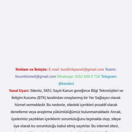
iş
Reklam ve İletişim:
E-mail:
backlinkpaneli@gmail.com
Teams:
forumhizmeti@gmail.com
Whatsapp: 0262 606 0 726
Telegram:
@karabul
Yasal Uyarı:
Sitemiz, 5651 Sayılı Kanun gereğince Bilgi Teknolojileri ve
İletişim Kurumu (BTK) tarafından onaylanmış bir Yer Sağlayıcı olarak
hizmet vermektedir. Bu nedenle, sitedeki içerikleri proaktif olarak
denetleme veya araştırma yükümlülüğümüz bulunmamaktadır. Ancak,
üyelerimiz yazdıkları içeriklerin sorumluluğunu taşımakta olup, siteye
üye olarak bu sorumluluğu kabul etmiş sayılırlar. Bu internet sitesi,