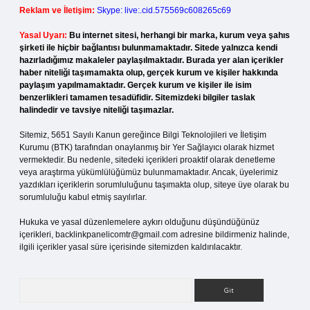
Reklam ve İletişim:
Skype: live:.cid.575569c608265c69
Yasal Uyarı:
Bu internet sitesi, herhangi bir marka, kurum veya şahıs
şirketi ile hiçbir bağlantısı bulunmamaktadır. Sitede yalnızca kendi
hazırladığımız makaleler paylaşılmaktadır. Burada yer alan içerikler
haber niteliği taşımamakta olup, gerçek kurum ve kişiler hakkında
paylaşım yapılmamaktadır. Gerçek kurum ve kişiler ile isim
benzerlikleri tamamen tesadüfidir. Sitemizdeki bilgiler taslak
halindedir ve tavsiye niteliği taşımazlar.
Sitemiz, 5651 Sayılı Kanun gereğince Bilgi Teknolojileri ve İletişim
Kurumu (BTK) tarafından onaylanmış bir Yer Sağlayıcı olarak hizmet
vermektedir. Bu nedenle, sitedeki içerikleri proaktif olarak denetleme
veya araştırma yükümlülüğümüz bulunmamaktadır. Ancak, üyelerimiz
yazdıkları içeriklerin sorumluluğunu taşımakta olup, siteye üye olarak bu
sorumluluğu kabul etmiş sayılırlar.
Hukuka ve yasal düzenlemelere aykırı olduğunu düşündüğünüz
içerikleri,
backlinkpanelicomtr@gmail.com
adresine bildirmeniz halinde,
ilgili içerikler yasal süre içerisinde sitemizden kaldırılacaktır.
Arama