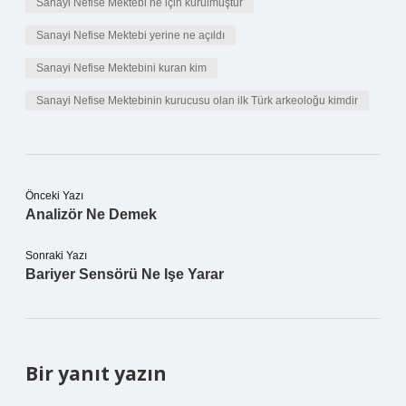
Sanayi Nefise Mektebi ne için kurulmuştur
Sanayi Nefise Mektebi yerine ne açıldı
Sanayi Nefise Mektebini kuran kim
Sanayi Nefise Mektebinin kurucusu olan ilk Türk arkeoloğu kimdir
Önceki Yazı
Analizör Ne Demek
Sonraki Yazı
Bariyer Sensörü Ne Işe Yarar
Bir yanıt yazın