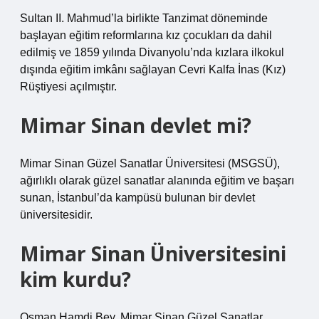
Sultan II. Mahmud’la birlikte Tanzimat döneminde
başlayan eğitim reformlarına kız çocukları da dahil
edilmiş ve 1859 yılında Divanyolu’nda kızlara ilkokul
dışında eğitim imkânı sağlayan Cevri Kalfa İnas (Kız)
Rüştiyesi açılmıştır.
Mimar Sinan devlet mi?
Mimar Sinan Güzel Sanatlar Üniversitesi (MSGSÜ),
ağırlıklı olarak güzel sanatlar alanında eğitim ve başarı
sunan, İstanbul’da kampüsü bulunan bir devlet
üniversitesidir.
Mimar Sinan Üniversitesini
kim kurdu?
Osman Hamdi Bey, Mimar Sinan Güzel Sanatlar