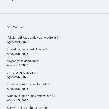
Sidebar
Son Yazılar
Yetişkin biri kaç günde yüzme öğrenir ?
Ağustos 9, 2026
Kuvvetin anlamı nedir kısaca ?
Ağustos 8, 2026
Maytap yasaklandı mı ?
Ağustos 7, 2026
eARC ve ARC nedir ?
Ağustos 6, 2026
Kur’an’a göre Hristiyanlık nedir ?
Ağustos 6, 2026
Avucunun içine almak anlamı nedir ?
Ağustos 5, 2026
Aşırı vücut kuruluğu neden olur ?