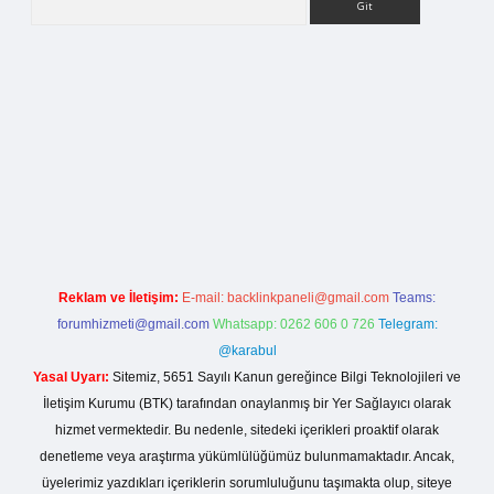
la casino giriş
Reklam ve İletişim:
E-mail:
backlinkpaneli@gmail.com
Teams:
forumhizmeti@gmail.com
Whatsapp: 0262 606 0 726
Telegram:
@karabul
Yasal Uyarı:
Sitemiz, 5651 Sayılı Kanun gereğince Bilgi Teknolojileri ve
İletişim Kurumu (BTK) tarafından onaylanmış bir Yer Sağlayıcı olarak
hizmet vermektedir. Bu nedenle, sitedeki içerikleri proaktif olarak
denetleme veya araştırma yükümlülüğümüz bulunmamaktadır. Ancak,
üyelerimiz yazdıkları içeriklerin sorumluluğunu taşımakta olup, siteye