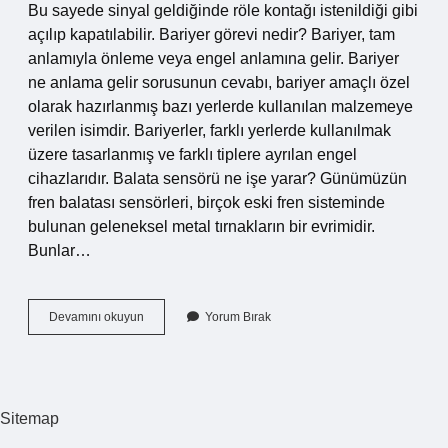
Bu sayede sinyal geldiğinde röle kontağı istenildiği gibi
açılıp kapatılabilir. Bariyer görevi nedir? Bariyer, tam
anlamıyla önleme veya engel anlamına gelir. Bariyer
ne anlama gelir sorusunun cevabı, bariyer amaçlı özel
olarak hazırlanmış bazı yerlerde kullanılan malzemeye
verilen isimdir. Bariyerler, farklı yerlerde kullanılmak
üzere tasarlanmış ve farklı tiplere ayrılan engel
cihazlarıdır. Balata sensörü ne işe yarar? Günümüzün
fren balatası sensörleri, birçok eski fren sisteminde
bulunan geleneksel metal tırnakların bir evrimidir.
Bunlar…
Bariyer
Devamını okuyun
Yorum Bırak
Sensörü
Ne
Işe
Yarar
Sitemap