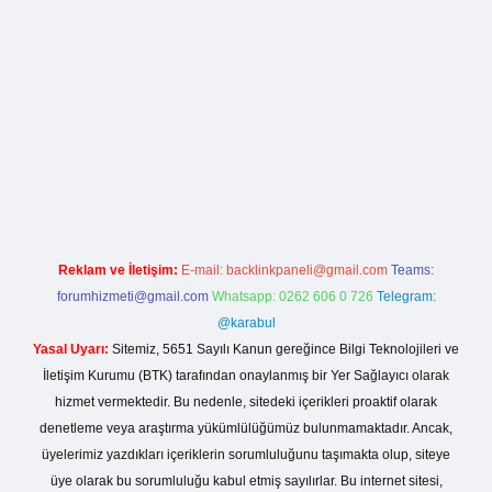
la casino giriş
Reklam ve İletişim:
E-mail:
backlinkpaneli@gmail.com
Teams:
forumhizmeti@gmail.com
Whatsapp: 0262 606 0 726
Telegram:
@karabul
Yasal Uyarı:
Sitemiz, 5651 Sayılı Kanun gereğince Bilgi Teknolojileri ve
İletişim Kurumu (BTK) tarafından onaylanmış bir Yer Sağlayıcı olarak
hizmet vermektedir. Bu nedenle, sitedeki içerikleri proaktif olarak
denetleme veya araştırma yükümlülüğümüz bulunmamaktadır. Ancak,
üyelerimiz yazdıkları içeriklerin sorumluluğunu taşımakta olup, siteye
üye olarak bu sorumluluğu kabul etmiş sayılırlar. Bu internet sitesi,