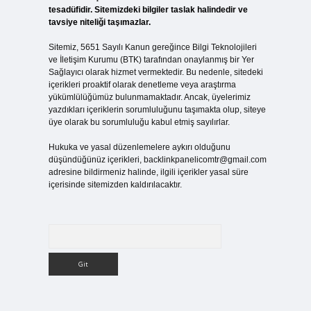
tesadüfidir. Sitemizdeki bilgiler taslak halindedir ve
tavsiye niteliği taşımazlar.
Sitemiz, 5651 Sayılı Kanun gereğince Bilgi Teknolojileri
ve İletişim Kurumu (BTK) tarafından onaylanmış bir Yer
Sağlayıcı olarak hizmet vermektedir. Bu nedenle, sitedeki
içerikleri proaktif olarak denetleme veya araştırma
yükümlülüğümüz bulunmamaktadır. Ancak, üyelerimiz
yazdıkları içeriklerin sorumluluğunu taşımakta olup, siteye
üye olarak bu sorumluluğu kabul etmiş sayılırlar.
Hukuka ve yasal düzenlemelere aykırı olduğunu
düşündüğünüz içerikleri,
backlinkpanelicomtr@gmail.com
adresine bildirmeniz halinde, ilgili içerikler yasal süre
içerisinde sitemizden kaldırılacaktır.
Arama