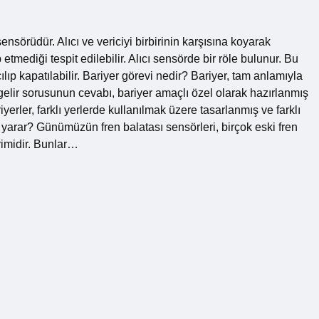
sörüdür. Alıcı ve vericiyi birbirinin karşısına koyarak
mediği tespit edilebilir. Alıcı sensörde bir röle bulunur. Bu
ılıp kapatılabilir. Bariyer görevi nedir? Bariyer, tam anlamıyla
elir sorusunun cevabı, bariyer amaçlı özel olarak hazırlanmış
yerler, farklı yerlerde kullanılmak üzere tasarlanmış ve farklı
e yarar? Günümüzün fren balatası sensörleri, birçok eski fren
rimidir. Bunlar…