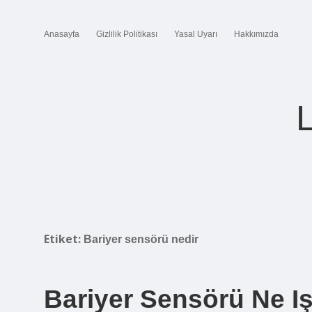
Anasayfa
Gizlilik Politikası
Yasal Uyarı
Hakkımızda
Etiket:
Bariyer sensörü nedir
Bariyer Sensörü Ne Iş