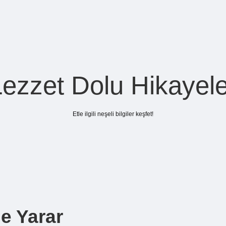
Lezzet Dolu Hikayele
Etle ilgili neşeli bilgiler keşfet!
e Yarar