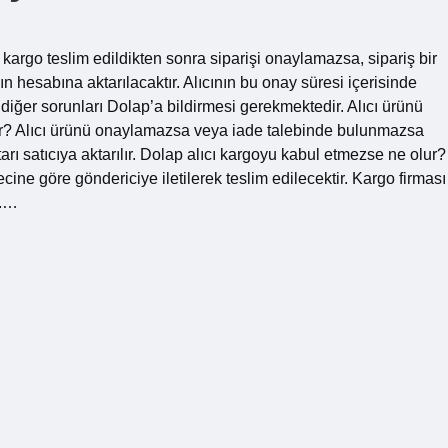
argo teslim edildikten sonra siparişi onaylamazsa, sipariş bir
 hesabına aktarılacaktır. Alıcının bu onay süresi içerisinde
diğer sorunları Dolap’a bildirmesi gerekmektedir. Alıcı ürünü
r? Alıcı ürünü onaylamazsa veya iade talebinde bulunmazsa
rı satıcıya aktarılır. Dolap alıcı kargoyu kabul etmezse ne olur?
ine göre göndericiye iletilerek teslim edilecektir. Kargo firması
r.…