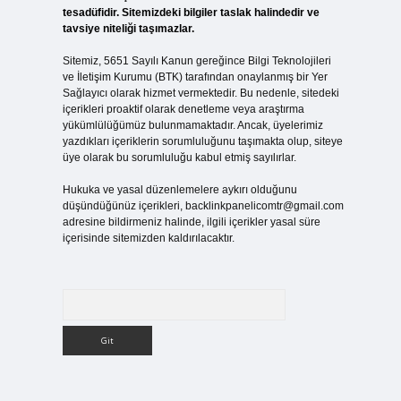
tesadüfidir. Sitemizdeki bilgiler taslak halindedir ve
tavsiye niteliği taşımazlar.
Sitemiz, 5651 Sayılı Kanun gereğince Bilgi Teknolojileri
ve İletişim Kurumu (BTK) tarafından onaylanmış bir Yer
Sağlayıcı olarak hizmet vermektedir. Bu nedenle, sitedeki
içerikleri proaktif olarak denetleme veya araştırma
yükümlülüğümüz bulunmamaktadır. Ancak, üyelerimiz
yazdıkları içeriklerin sorumluluğunu taşımakta olup, siteye
üye olarak bu sorumluluğu kabul etmiş sayılırlar.
Hukuka ve yasal düzenlemelere aykırı olduğunu
düşündüğünüz içerikleri,
backlinkpanelicomtr@gmail.com
adresine bildirmeniz halinde, ilgili içerikler yasal süre
içerisinde sitemizden kaldırılacaktır.
Arama