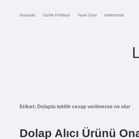
Anasayfa
Gizlilik Politikası
Yasal Uyarı
Hakkımızda
Etiket:
Dolapta teklife cevap verilmezse ne olur
Dolap Alıcı Ürünü On