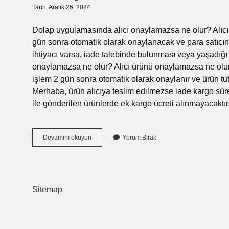
Tarih: Aralık 26, 2024
Dolap uygulamasında alıcı onaylamazsa ne olur? Alıcı k
gün sonra otomatik olarak onaylanacak ve para satıcının
ihtiyacı varsa, iade talebinde bulunması veya yaşadığı 
onaylamazsa ne olur? Alıcı ürünü onaylamazsa ne olu
işlem 2 gün sonra otomatik olarak onaylanır ve ürün tuta
Merhaba, ürün alıcıya teslim edilmezse iade kargo sürec
ile gönderilen ürünlerde ek kargo ücreti alınmayacaktı
Dolap
Devamını okuyun
Yorum Bırak
Alıcı
Ürünü
Onaylamazsa
Ne
Olur
Sitemap