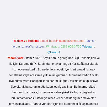
riş
Reklam ve İletişim:
E-mail:
backlinkpaneli@gmail.com
Teams:
forumhizmeti@gmail.com
Whatsapp: 0262 606 0 726
Telegram:
@karabul
Yasal Uyarı:
Sitemiz, 5651 Sayılı Kanun gereğince Bilgi Teknolojileri ve
İletişim Kurumu (BTK) tarafından onaylanmış bir Yer Sağlayıcı olarak
hizmet vermektedir. Bu nedenle, sitedeki içerikleri proaktif olarak
denetleme veya araştırma yükümlülüğümüz bulunmamaktadır. Ancak,
üyelerimiz yazdıkları içeriklerin sorumluluğunu taşımakta olup, siteye
üye olarak bu sorumluluğu kabul etmiş sayılırlar. Bu internet sitesi,
herhangi bir marka, kurum veya şahıs şirketi ile hiçbir bağlantısı
bulunmamaktadır. Sitede yalnızca kendi hazırladığımız makaleler
paylaşılmaktadır. Burada yer alan içerikler haber niteliği taşımamakta