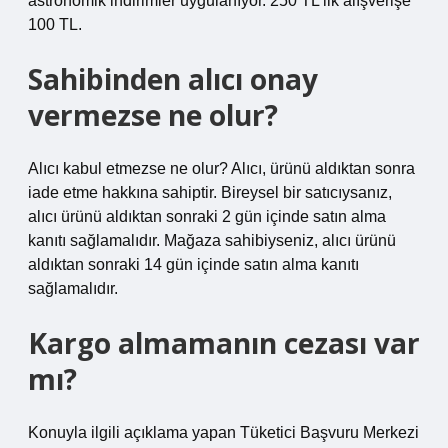
astronomik indirimler uygulanıyor. 250 TL’lik alışverişe
100 TL.
Sahibinden alıcı onay
vermezse ne olur?
Alıcı kabul etmezse ne olur? Alıcı, ürünü aldıktan sonra
iade etme hakkına sahiptir. Bireysel bir satıcıysanız,
alıcı ürünü aldıktan sonraki 2 gün içinde satın alma
kanıtı sağlamalıdır. Mağaza sahibiyseniz, alıcı ürünü
aldıktan sonraki 14 gün içinde satın alma kanıtı
sağlamalıdır.
Kargo almamanın cezası var
mı?
Konuyla ilgili açıklama yapan Tüketici Başvuru Merkezi