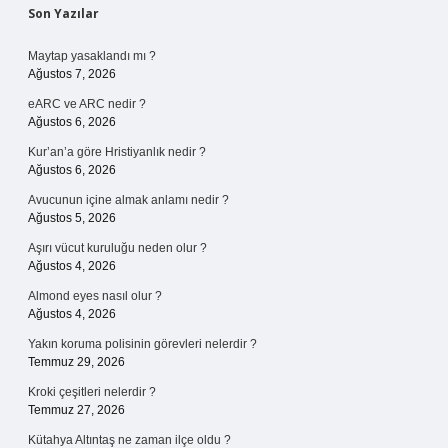
Sidebar
Son Yazılar
Maytap yasaklandı mı ?
Ağustos 7, 2026
eARC ve ARC nedir ?
Ağustos 6, 2026
Kur’an’a göre Hristiyanlık nedir ?
Ağustos 6, 2026
Avucunun içine almak anlamı nedir ?
Ağustos 5, 2026
Aşırı vücut kuruluğu neden olur ?
Ağustos 4, 2026
Almond eyes nasıl olur ?
Ağustos 4, 2026
Yakın koruma polisinin görevleri nelerdir ?
Temmuz 29, 2026
Kroki çeşitleri nelerdir ?
Temmuz 27, 2026
Kütahya Altıntaş ne zaman ilçe oldu ?