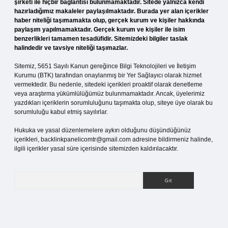
şirketi ile hiçbir bağlantısı bulunmamaktadır. Sitede yalnızca kendi
hazırladığımız makaleler paylaşılmaktadır. Burada yer alan içerikler
haber niteliği taşımamakta olup, gerçek kurum ve kişiler hakkında
paylaşım yapılmamaktadır. Gerçek kurum ve kişiler ile isim
benzerlikleri tamamen tesadüfidir. Sitemizdeki bilgiler taslak
halindedir ve tavsiye niteliği taşımazlar.
Sitemiz, 5651 Sayılı Kanun gereğince Bilgi Teknolojileri ve İletişim
Kurumu (BTK) tarafından onaylanmış bir Yer Sağlayıcı olarak hizmet
vermektedir. Bu nedenle, sitedeki içerikleri proaktif olarak denetleme
veya araştırma yükümlülüğümüz bulunmamaktadır. Ancak, üyelerimiz
yazdıkları içeriklerin sorumluluğunu taşımakta olup, siteye üye olarak bu
sorumluluğu kabul etmiş sayılırlar.
Hukuka ve yasal düzenlemelere aykırı olduğunu düşündüğünüz
içerikleri,
backlinkpanelicomtr@gmail.com
adresine bildirmeniz halinde,
ilgili içerikler yasal süre içerisinde sitemizden kaldırılacaktır.
Arama