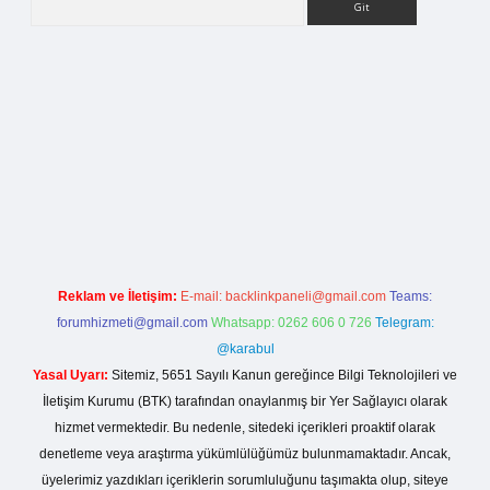
la casino giriş
Reklam ve İletişim:
E-mail:
backlinkpaneli@gmail.com
Teams:
forumhizmeti@gmail.com
Whatsapp: 0262 606 0 726
Telegram:
@karabul
Yasal Uyarı:
Sitemiz, 5651 Sayılı Kanun gereğince Bilgi Teknolojileri ve
İletişim Kurumu (BTK) tarafından onaylanmış bir Yer Sağlayıcı olarak
hizmet vermektedir. Bu nedenle, sitedeki içerikleri proaktif olarak
denetleme veya araştırma yükümlülüğümüz bulunmamaktadır. Ancak,
üyelerimiz yazdıkları içeriklerin sorumluluğunu taşımakta olup, siteye