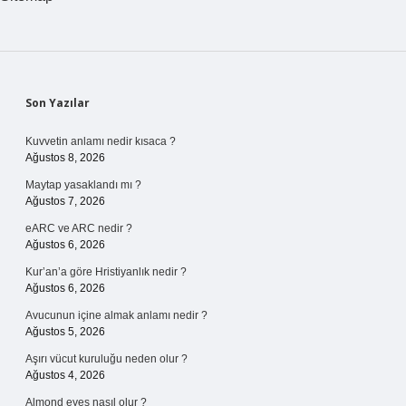
Sidebar
Son Yazılar
Kuvvetin anlamı nedir kısaca ?
Ağustos 8, 2026
Maytap yasaklandı mı ?
Ağustos 7, 2026
eARC ve ARC nedir ?
Ağustos 6, 2026
Kur’an’a göre Hristiyanlık nedir ?
Ağustos 6, 2026
Avucunun içine almak anlamı nedir ?
Ağustos 5, 2026
Aşırı vücut kuruluğu neden olur ?
Ağustos 4, 2026
Almond eyes nasıl olur ?