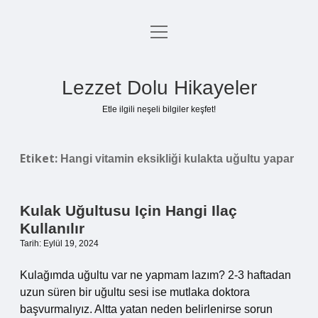
menüyü
Anasayfa
aç
Gizlilik Politikası
Lezzet Dolu Hikayeler
Yasal Uyarı
Etle ilgili neşeli bilgiler keşfet!
Hakkımızda
Etiket:
Hangi vitamin eksikliği kulakta uğultu yapar
Kulak Uğultusu Için Hangi Ilaç
Kullanılır
Tarih: Eylül 19, 2024
Kulağımda uğultu var ne yapmam lazım? 2-3 haftadan
uzun süren bir uğultu sesi ise mutlaka doktora
başvurmalıyız. Altta yatan neden belirlenirse sorun