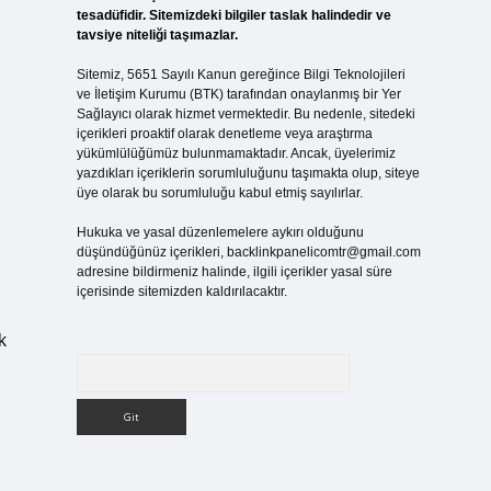
tesadüfidir. Sitemizdeki bilgiler taslak halindedir ve
tavsiye niteliği taşımazlar.
Sitemiz, 5651 Sayılı Kanun gereğince Bilgi Teknolojileri
ve İletişim Kurumu (BTK) tarafından onaylanmış bir Yer
Sağlayıcı olarak hizmet vermektedir. Bu nedenle, sitedeki
içerikleri proaktif olarak denetleme veya araştırma
yükümlülüğümüz bulunmamaktadır. Ancak, üyelerimiz
yazdıkları içeriklerin sorumluluğunu taşımakta olup, siteye
üye olarak bu sorumluluğu kabul etmiş sayılırlar.
Hukuka ve yasal düzenlemelere aykırı olduğunu
düşündüğünüz içerikleri,
backlinkpanelicomtr@gmail.com
adresine bildirmeniz halinde, ilgili içerikler yasal süre
içerisinde sitemizden kaldırılacaktır.
k
Arama