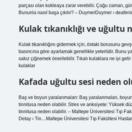
parçası olan kokleaya zarar verebilir. Çoğu zaman, gürü
Bununla nasıl başa çıkılır? – DuymerDuymer › deafe
Kulak tıkanıklığı ve uğultu n
Kulak tıkanıklığını gidermek için, östaki borusunu gevş
basıncına göre ayarlamak genellikle yeterlidir. Bunu
sakız çiğnemek önerilebilir. Tıkalı kulaklara ne iyi geli
kulaklar
Kafada uğultu sesi neden ol
Baş ve boyun yaralanmaları: Baş yaralanmaları, boyu
tinnitusa neden olabilir. Stres ve anksiyete: Yüksek dü
tinnitusa neden olabilir. – Maltepe Üniversitesi Tıp Fa
Detay › Tin…Maltepe Üniversitesi Tıp Fakültesi Hastan