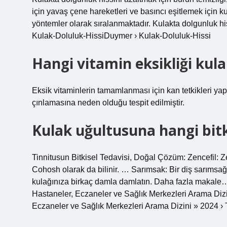
için yavaş çene hareketleri ve basıncı eşitlemek için k
yöntemler olarak sıralanmaktadır. Kulakta dolgunluk h
Kulak-Doluluk-HissiDuymer › Kulak-Doluluk-Hissi
Hangi vitamin eksikliği kul
Eksik vitaminlerin tamamlanması için kan tetkikleri yapı
çınlamasına neden olduğu tespit edilmiştir.
Kulak uğultusuna hangi bitki
Tinnitusun Bitkisel Tedavisi, Doğal Çözüm: Zencefil: Ze
Cohosh olarak da bilinir. … Sarımsak: Bir diş sarımsağ
kulağınıza birkaç damla damlatın. Daha fazla makale…
Hastaneler, Eczaneler ve Sağlık Merkezleri Arama Dizi
Eczaneler ve Sağlık Merkezleri Arama Dizini » 2024 › 