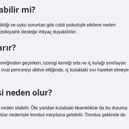
abilir mi?
kliği ve uyku sorunları gibi ciddi psikolojik etkilere neden
psikiyatrik desteğe ihtiyaç duyabilirler.
rır?
emiğinden geçerken, üzengi kemiği orta ve iç kulağı sınırlayan
val pencereyi aktive ettiğinde, iç kulaktaki sıvı hareket etmeye
i neden olur?
sa neden olabilir. Öte yandan kulaktaki tıkanıklıklar da bu duruma
lıklar nedeniyle tinnitus meydana gelebilir. Tinnitus şeklinde de