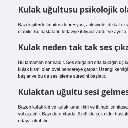
Kulak uğultusu psikolojik ol
Bazı kişilerde tinnitus depresyon, anksiyete, dikkat eksi
olabilir. Bu hastaların tedaviye ihtiyacı vardır ve ayrıca 
Kulak neden tak tak ses çıka
Bu tamamen normaldir. Ses dalgaları orta kulağın üç k
kulak kısmı olan oval pencereye çarpar. Üzengi kemiği o
başlar ve bu da ses işleme sürecini başlatır.
Kulaktan uğultu sesi gelmes
Bazen kulak kiri ve kulak kanalı kiri ve iltihabı tinnitu
yol açabilir. Bazı durumlarda, özellikle çok ciddi hasta
ortaya çıkabilir.