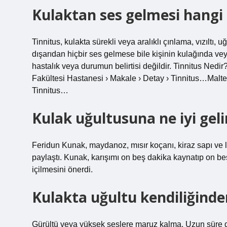
Kulaktan ses gelmesi hangi h
Tinnitus, kulakta sürekli veya aralıklı çınlama, vızıltı, u
dışarıdan hiçbir ses gelmese bile kişinin kulağında vey
hastalık veya durumun belirtisi değildir. Tinnitus Nedi
Fakültesi Hastanesi › Makale › Detay › Tinnitus…Malte
Tinnitus…
Kulak uğultusuna ne iyi geli
Feridun Kunak, maydanoz, mısır koçanı, kiraz sapı ve limo
paylaştı. Kunak, karışımı on beş dakika kaynatıp on 
içilmesini önerdi.
Kulakta uğultu kendiliğinde
Gürültü veya yüksek seslere maruz kalma. Uzun süre d