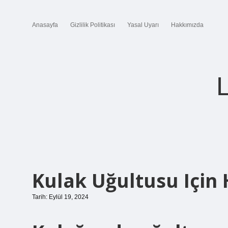
Anasayfa
Gizlilik Politikası
Yasal Uyarı
Hakkımızda
Kulak Uğultusu Için H
Tarih: Eylül 19, 2024