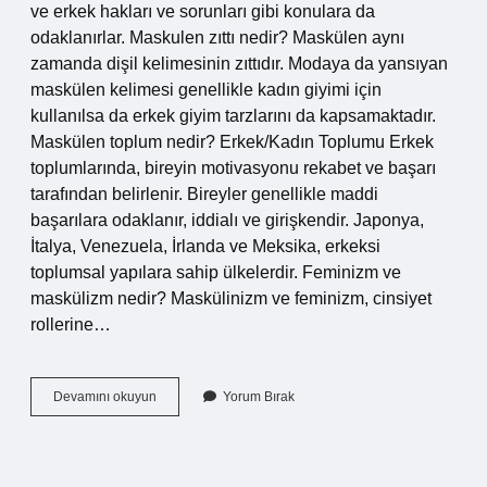
ve erkek hakları ve sorunları gibi konulara da
odaklanırlar. Maskulen zıttı nedir? Maskülen aynı
zamanda dişil kelimesinin zıttıdır. Modaya da yansıyan
maskülen kelimesi genellikle kadın giyimi için
kullanılsa da erkek giyim tarzlarını da kapsamaktadır.
Maskülen toplum nedir? Erkek/Kadın Toplumu Erkek
toplumlarında, bireyin motivasyonu rekabet ve başarı
tarafından belirlenir. Bireyler genellikle maddi
başarılara odaklanır, iddialı ve girişkendir. Japonya,
İtalya, Venezuela, İrlanda ve Meksika, erkeksi
toplumsal yapılara sahip ülkelerdir. Feminizm ve
maskülizm nedir? Maskülinizm ve feminizm, cinsiyet
rollerine…
Maskülizm
Devamını okuyun
Yorum Bırak
Neyi
Savunur