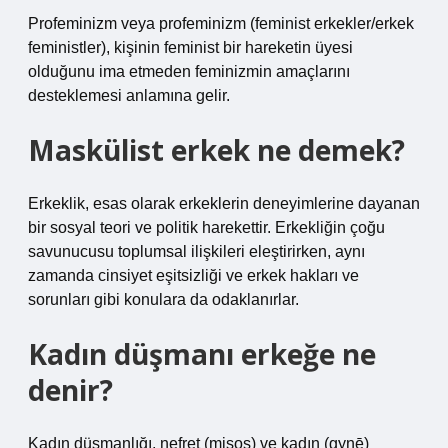
Profeminizm veya profeminizm (feminist erkekler/erkek
feministler), kişinin feminist bir hareketin üyesi
olduğunu ima etmeden feminizmin amaçlarını
desteklemesi anlamına gelir.
Maskülist erkek ne demek?
Erkeklik, esas olarak erkeklerin deneyimlerine dayanan
bir sosyal teori ve politik harekettir. Erkekliğin çoğu
savunucusu toplumsal ilişkileri eleştirirken, aynı
zamanda cinsiyet eşitsizliği ve erkek hakları ve
sorunları gibi konulara da odaklanırlar.
Kadın düşmanı erkeğe ne
denir?
Kadın düşmanlığı, nefret (misos) ve kadın (gynē)