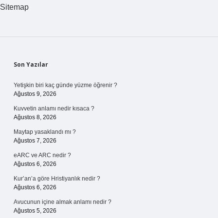
Sitemap
Sidebar
Son Yazılar
Yetişkin biri kaç günde yüzme öğrenir ?
Ağustos 9, 2026
Kuvvetin anlamı nedir kısaca ?
Ağustos 8, 2026
Maytap yasaklandı mı ?
Ağustos 7, 2026
eARC ve ARC nedir ?
Ağustos 6, 2026
Kur’an’a göre Hristiyanlık nedir ?
Ağustos 6, 2026
Avucunun içine almak anlamı nedir ?
Ağustos 5, 2026