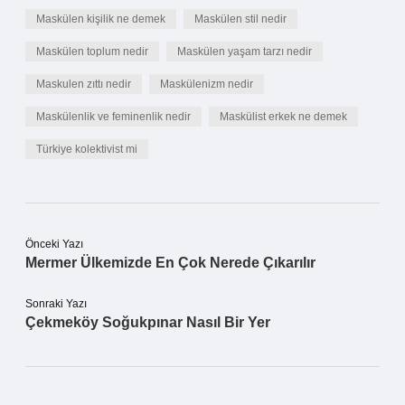
Maskülen kişilik ne demek
Maskülen stil nedir
Maskülen toplum nedir
Maskülen yaşam tarzı nedir
Maskulen zıttı nedir
Maskülenizm nedir
Maskülenlik ve feminenlik nedir
Maskülist erkek ne demek
Türkiye kolektivist mi
Önceki Yazı
Mermer Ülkemizde En Çok Nerede Çıkarılır
Sonraki Yazı
Çekmeköy Soğukpınar Nasıl Bir Yer