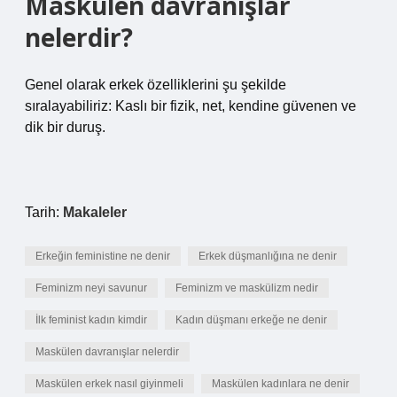
Maskülen davranışlar
nelerdir?
Genel olarak erkek özelliklerini şu şekilde
sıralayabiliriz: Kaslı bir fizik, net, kendine güvenen ve
dik bir duruş.
Tarih:
Makaleler
Erkeğin feministine ne denir
Erkek düşmanlığına ne denir
Feminizm neyi savunur
Feminizm ve maskülizm nedir
İlk feminist kadın kimdir
Kadın düşmanı erkeğe ne denir
Maskülen davranışlar nelerdir
Maskülen erkek nasıl giyinmeli
Maskülen kadınlara ne denir