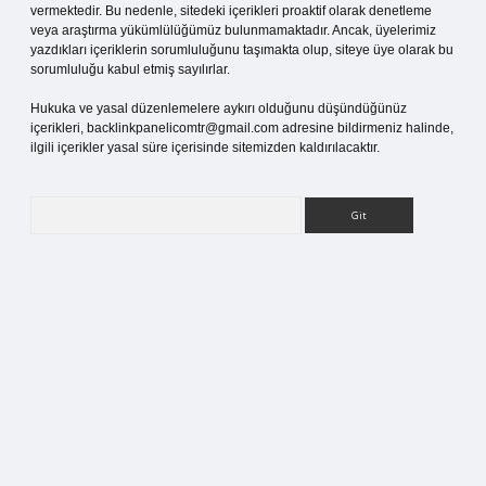
vermektedir. Bu nedenle, sitedeki içerikleri proaktif olarak denetleme
veya araştırma yükümlülüğümüz bulunmamaktadır. Ancak, üyelerimiz
yazdıkları içeriklerin sorumluluğunu taşımakta olup, siteye üye olarak bu
sorumluluğu kabul etmiş sayılırlar.
Hukuka ve yasal düzenlemelere aykırı olduğunu düşündüğünüz
içerikleri,
backlinkpanelicomtr@gmail.com
adresine bildirmeniz halinde,
ilgili içerikler yasal süre içerisinde sitemizden kaldırılacaktır.
Arama
ia bella casino giriş