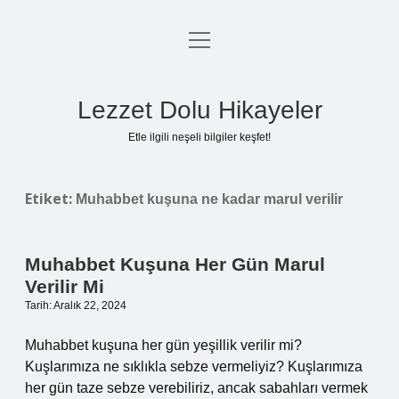
menüyü
Anasayfa
aç
Gizlilik Politikası
Lezzet Dolu Hikayeler
Yasal Uyarı
Etle ilgili neşeli bilgiler keşfet!
Hakkımızda
Etiket:
Muhabbet kuşuna ne kadar marul verilir
Muhabbet Kuşuna Her Gün Marul
Verilir Mi
Tarih: Aralık 22, 2024
Muhabbet kuşuna her gün yeşillik verilir mi?
Kuşlarımıza ne sıklıkla sebze vermeliyiz? Kuşlarımıza
her gün taze sebze verebiliriz, ancak sabahları vermek