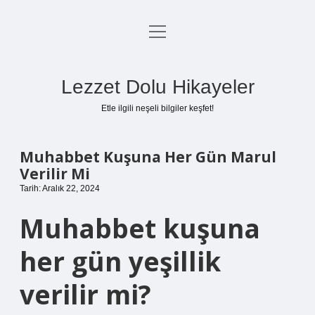
menüyü
Anasayfa
aç
Gizlilik Politikası
Lezzet Dolu Hikayeler
Yasal Uyarı
Etle ilgili neşeli bilgiler keşfet!
Hakkımızda
Muhabbet Kuşuna Her Gün Marul
Verilir Mi
Tarih: Aralık 22, 2024
Muhabbet kuşuna
her gün yeşillik
verilir mi?