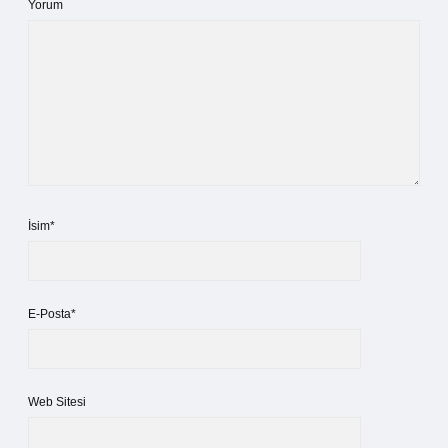
Yorum
İsim*
E-Posta*
Web Sitesi