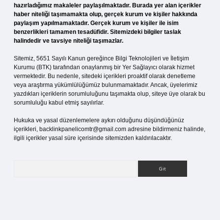
hazırladığımız makaleler paylaşılmaktadır. Burada yer alan içerikler
haber niteliği taşımamakta olup, gerçek kurum ve kişiler hakkında
paylaşım yapılmamaktadır. Gerçek kurum ve kişiler ile isim
benzerlikleri tamamen tesadüfidir. Sitemizdeki bilgiler taslak
halindedir ve tavsiye niteliği taşımazlar.
Sitemiz, 5651 Sayılı Kanun gereğince Bilgi Teknolojileri ve İletişim
Kurumu (BTK) tarafından onaylanmış bir Yer Sağlayıcı olarak hizmet
vermektedir. Bu nedenle, sitedeki içerikleri proaktif olarak denetleme
veya araştırma yükümlülüğümüz bulunmamaktadır. Ancak, üyelerimiz
yazdıkları içeriklerin sorumluluğunu taşımakta olup, siteye üye olarak bu
sorumluluğu kabul etmiş sayılırlar.
Hukuka ve yasal düzenlemelere aykırı olduğunu düşündüğünüz
içerikleri,
backlinkpanelicomtr@gmail.com
adresine bildirmeniz halinde,
ilgili içerikler yasal süre içerisinde sitemizden kaldırılacaktır.
Arama