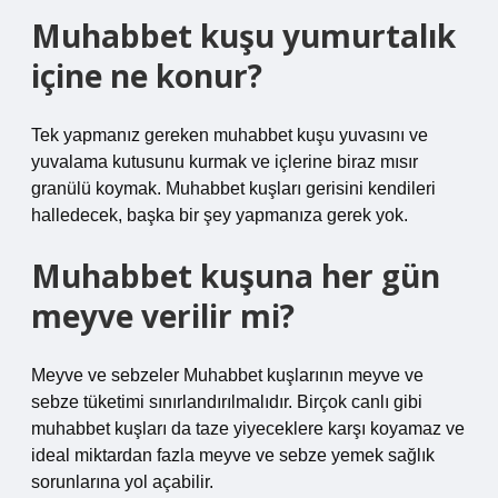
Muhabbet kuşu yumurtalık
içine ne konur?
Tek yapmanız gereken muhabbet kuşu yuvasını ve
yuvalama kutusunu kurmak ve içlerine biraz mısır
granülü koymak. Muhabbet kuşları gerisini kendileri
halledecek, başka bir şey yapmanıza gerek yok.
Muhabbet kuşuna her gün
meyve verilir mi?
Meyve ve sebzeler Muhabbet kuşlarının meyve ve
sebze tüketimi sınırlandırılmalıdır. Birçok canlı gibi
muhabbet kuşları da taze yiyeceklere karşı koyamaz ve
ideal miktardan fazla meyve ve sebze yemek sağlık
sorunlarına yol açabilir.