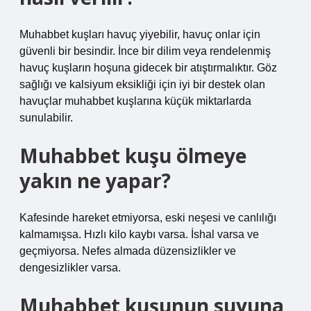
Muhabbet kuşları havuç yiyebilir, havuç onlar için
güvenli bir besindir. İnce bir dilim veya rendelenmiş
havuç kuşların hoşuna gidecek bir atıştırmalıktır. Göz
sağlığı ve kalsiyum eksikliği için iyi bir destek olan
havuçlar muhabbet kuşlarına küçük miktarlarda
sunulabilir.
Muhabbet kuşu ölmeye
yakın ne yapar?
Kafesinde hareket etmiyorsa, eski neşesi ve canlılığı
kalmamışsa. Hızlı kilo kaybı varsa. İshal varsa ve
geçmiyorsa. Nefes almada düzensizlikler ve
dengesizlikler varsa.
Muhabbet kuşunun suyuna