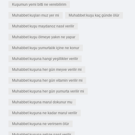
Kuşumun yemi bitti ne verebilirim
Muhabbet kuşları muz yer mi
Muhabbet kuşu kaç günde ölür
Muhabbet kuşu maydanoz nasıl verilir
Muhabbet kuşu ölmeye yakın ne yapar
Muhabbet kuşu yumurtalık içine ne konur
Muhabbet kuşuna hangi yeşillikler verilir
Muhabbet kuşuna her gün meyve verilir mi
Muhabbet kuşuna her gün vitamin verilir mi
Muhabbet kuşuna her gün yumurta verilir mi
Muhabbet kuşuna marul dokunur mu
Muhabbet kuşuna ne kadar marul verilir
Muhabbet kuşuna ne verirsem ölür
Muhabbet kuşuna sebze nasıl verilir