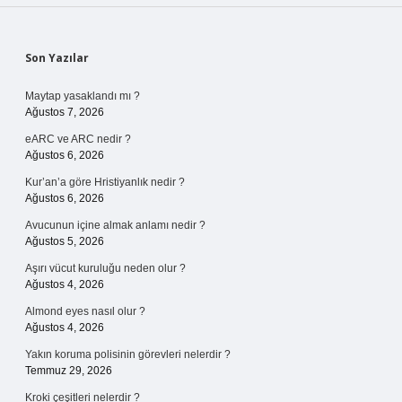
Sidebar
Son Yazılar
Maytap yasaklandı mı ?
Ağustos 7, 2026
eARC ve ARC nedir ?
Ağustos 6, 2026
Kur’an’a göre Hristiyanlık nedir ?
Ağustos 6, 2026
Avucunun içine almak anlamı nedir ?
Ağustos 5, 2026
Aşırı vücut kuruluğu neden olur ?
Ağustos 4, 2026
Almond eyes nasıl olur ?
Ağustos 4, 2026
Yakın koruma polisinin görevleri nelerdir ?
Temmuz 29, 2026
Kroki çeşitleri nelerdir ?