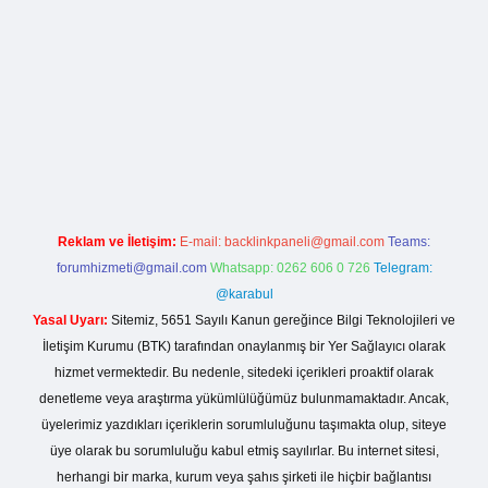
a casino giriş
Reklam ve İletişim:
E-mail:
backlinkpaneli@gmail.com
Teams:
forumhizmeti@gmail.com
Whatsapp: 0262 606 0 726
Telegram:
@karabul
Yasal Uyarı:
Sitemiz, 5651 Sayılı Kanun gereğince Bilgi Teknolojileri ve
İletişim Kurumu (BTK) tarafından onaylanmış bir Yer Sağlayıcı olarak
hizmet vermektedir. Bu nedenle, sitedeki içerikleri proaktif olarak
denetleme veya araştırma yükümlülüğümüz bulunmamaktadır. Ancak,
üyelerimiz yazdıkları içeriklerin sorumluluğunu taşımakta olup, siteye
üye olarak bu sorumluluğu kabul etmiş sayılırlar. Bu internet sitesi,
herhangi bir marka, kurum veya şahıs şirketi ile hiçbir bağlantısı