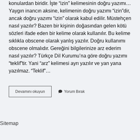
konulardan biridir. İşte “izin” kelimesinin doğru yazımı…
Yaygın inancın aksine, kelimenin doğru yazımı “izin”dir,
ancak doğru yazımı “izin” olarak kabul edilir. Müstehçen
nasıl yazılır? Bazen bir kişinin doğasından gelen kötü
sözleri ifade eden bir kelime olarak kullanılır. Bu kelime
sıklıkla obscene olarak yanlış yazılır. Doğru kullanımı
obscene olmalıdır. Gereğini bilgilerinize arz ederim
nasıl yazılır? Türkçe Dil Kurumu’na göre doğru yazımı
“teklif”tir. Yani “arz” kelimesi ayrı yazılır ve yan yana
yazılmaz. “Teklif”…
Müsadelerinize
Devamını okuyun
Yorum Bırak
Nasıl
Yazılır
Sitemap