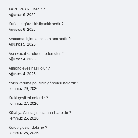
Sidebar
eARC ve ARC nedir ?
Ağustos 6, 2026
Kur’an’a göre Hristiyanlık nedir ?
Ağustos 6, 2026
Avucunun içine almak anlamı nedir ?
Ağustos 5, 2026
Aşırı vücut kuruluğu neden olur ?
Ağustos 4, 2026
Almond eyes nasıl olur ?
Ağustos 4, 2026
Yakın koruma polisinin görevleri nelerdir ?
Temmuz 29, 2026
Kroki çeşitleri nelerdir ?
Temmuz 27, 2026
Kütahya Altıntaş ne zaman ilçe oldu ?
Temmuz 25, 2026
Kerebiç üstündeki ne ?
Temmuz 25, 2026