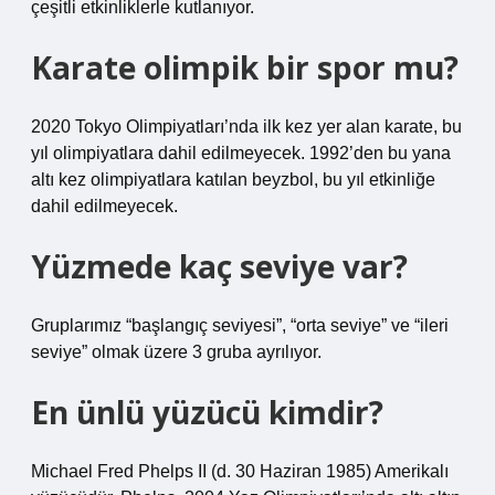
çeşitli etkinliklerle kutlanıyor.
Karate olimpik bir spor mu?
2020 Tokyo Olimpiyatları’nda ilk kez yer alan karate, bu
yıl olimpiyatlara dahil edilmeyecek. 1992’den bu yana
altı kez olimpiyatlara katılan beyzbol, bu yıl etkinliğe
dahil edilmeyecek.
Yüzmede kaç seviye var?
Gruplarımız “başlangıç ​​seviyesi”, “orta seviye” ve “ileri
seviye” olmak üzere 3 gruba ayrılıyor.
En ünlü yüzücü kimdir?
Michael Fred Phelps II (d. 30 Haziran 1985) Amerikalı