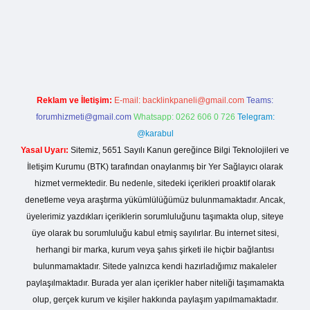
ş
Reklam ve İletişim:
E-mail:
backlinkpaneli@gmail.com
Teams:
forumhizmeti@gmail.com
Whatsapp: 0262 606 0 726
Telegram:
@karabul
Yasal Uyarı:
Sitemiz, 5651 Sayılı Kanun gereğince Bilgi Teknolojileri ve
İletişim Kurumu (BTK) tarafından onaylanmış bir Yer Sağlayıcı olarak
hizmet vermektedir. Bu nedenle, sitedeki içerikleri proaktif olarak
denetleme veya araştırma yükümlülüğümüz bulunmamaktadır. Ancak,
üyelerimiz yazdıkları içeriklerin sorumluluğunu taşımakta olup, siteye
üye olarak bu sorumluluğu kabul etmiş sayılırlar. Bu internet sitesi,
herhangi bir marka, kurum veya şahıs şirketi ile hiçbir bağlantısı
bulunmamaktadır. Sitede yalnızca kendi hazırladığımız makaleler
paylaşılmaktadır. Burada yer alan içerikler haber niteliği taşımamakta
olup, gerçek kurum ve kişiler hakkında paylaşım yapılmamaktadır.