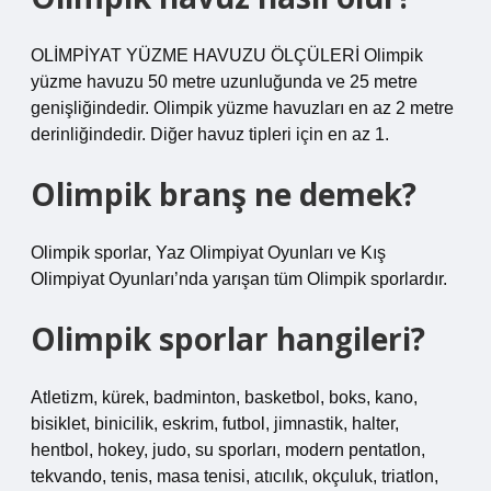
OLİMPİYAT YÜZME HAVUZU ÖLÇÜLERİ Olimpik
yüzme havuzu 50 metre uzunluğunda ve 25 metre
genişliğindedir. Olimpik yüzme havuzları en az 2 metre
derinliğindedir. Diğer havuz tipleri için en az 1.
Olimpik branş ne demek?
Olimpik sporlar, Yaz Olimpiyat Oyunları ve Kış
Olimpiyat Oyunları’nda yarışan tüm Olimpik sporlardır.
Olimpik sporlar hangileri?
Atletizm, kürek, badminton, basketbol, ​​boks, kano,
bisiklet, binicilik, eskrim, futbol, ​​jimnastik, halter,
hentbol, ​​hokey, judo, su sporları, modern pentatlon,
tekvando, tenis, masa tenisi, atıcılık, okçuluk, triatlon,