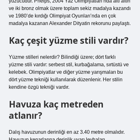
yüzücüdür. Phelps, 2004 Yaz Olimpiyatları’nda altı altın
ve iki bronz olmak üzere toplam sekiz madalya kazandı
ve 1980’de kırdığı Olimpiyat Oyunları’nda en çok
madalya kazanan Alexander Dityatin rekorunu paylaştı.
Kaç çeşit yüzme stili vardır?
Yüzme stilleri nelerdir? Bilindiği üzere; dört farklı
yüzme stili vardır: serbest stil, kurbağalama, sırtüstü ve
kelebek. Olimpiyatlar ve diğer yüzme yarışmaları bu
dört yüzme tekniği kullanılarak düzenlenir. Her stilin
kendine özgü tekniği vardır.
Havuza kaç metreden
atlanır?
Dalış havuzunun derinliği en az 3.40 metre olmalıdır.
Havuzun kenarlarına derinlik uyarı levhaları