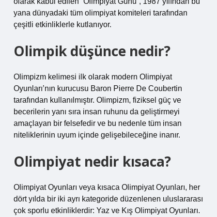
olarak kabul edilen “Olimpiyat Günü”, 1987 yılından bu
yana dünyadaki tüm olimpiyat komiteleri tarafından
çeşitli etkinliklerle kutlanıyor.
Olimpik düşünce nedir?
Olimpizm kelimesi ilk olarak modern Olimpiyat
Oyunları’nın kurucusu Baron Pierre De Coubertin
tarafından kullanılmıştır. Olimpizm, fiziksel güç ve
becerilerin yanı sıra insan ruhunu da geliştirmeyi
amaçlayan bir felsefedir ve bu nedenle tüm insan
niteliklerinin uyum içinde gelişebileceğine inanır.
Olimpiyat nedir kısaca?
Olimpiyat Oyunları veya kısaca Olimpiyat Oyunları, her
dört yılda bir iki ayrı kategoride düzenlenen uluslararası
çok sporlu etkinliklerdir: Yaz ve Kış Olimpiyat Oyunları.