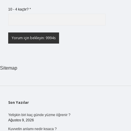
10 - 4 kaçtır?
*
Sitemap
Sidebar
Son Yazılar
Yetişkin biri kaç günde yüzme öğrenir ?
Ağustos 9, 2026
Kuvvetin anlamı nedir kısaca ?