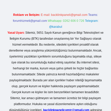
Reklam ve İletişim:
E-mail:
backlinkpaneli@gmail.com
Teams:
forumhizmeti@gmail.com
Whatsapp: 0262 606 0 726
Telegram:
@karabul
Yasal Uyarı:
Sitemiz, 5651 Sayılı Kanun gereğince Bilgi Teknolojileri ve
İletişim Kurumu (BTK) tarafından onaylanmış bir Yer Sağlayıcı olarak
hizmet vermektedir. Bu nedenle, sitedeki içerikleri proaktif olarak
denetleme veya araştırma yükümlülüğümüz bulunmamaktadır. Ancak,
üyelerimiz yazdıkları içeriklerin sorumluluğunu taşımakta olup, siteye
üye olarak bu sorumluluğu kabul etmiş sayılırlar. Bu internet sitesi,
herhangi bir marka, kurum veya şahıs şirketi ile hiçbir bağlantısı
bulunmamaktadır. Sitede yalnızca kendi hazırladığımız makaleler
paylaşılmaktadır. Burada yer alan içerikler haber niteliği taşımamakta
olup, gerçek kurum ve kişiler hakkında paylaşım yapılmamaktadır.
Gerçek kurum ve kişiler ile isim benzerlikleri tamamen tesadüfidir.
Sitemiz, kar amacı gütmeyen ve tamamen ücretsiz bir bilgi paylaşım
platformudur. Hukuka ve yasal düzenlemelere aykırı olduğunu
düşündüğünüz içerikleri,
backlinkpanelicomtr@gmail.com
adresine