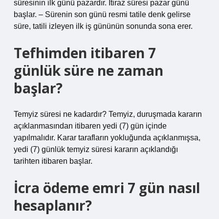
süresinin ilk günü pazardır. İtiraz süresi pazar günü
başlar. – Sürenin son günü resmi tatile denk gelirse
süre, tatili izleyen ilk iş gününün sonunda sona erer.
Tefhimden itibaren 7
günlük süre ne zaman
başlar?
Temyiz süresi ne kadardır? Temyiz, duruşmada kararın
açıklanmasından itibaren yedi (7) gün içinde
yapılmalıdır. Karar tarafların yokluğunda açıklanmışsa,
yedi (7) günlük temyiz süresi kararın açıklandığı
tarihten itibaren başlar.
İcra ödeme emri 7 gün nasıl
hesaplanır?