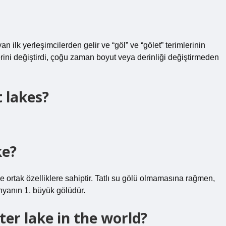
an ilk yerleşimcilerden gelir ve “göl” ve “gölet” terimlerinin
erini değiştirdi, çoğu zaman boyut veya derinliği değiştirmeden
 lakes?
ke?
 ortak özelliklere sahiptir. Tatlı su gölü olmamasına rağmen,
ünyanın 1. büyük gölüdür.
ter lake in the world?