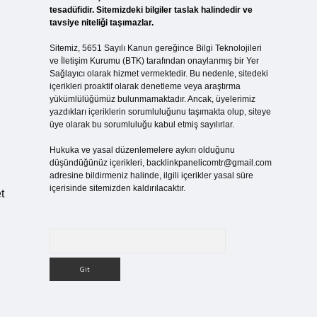
tesadüfidir. Sitemizdeki bilgiler taslak halindedir ve
tavsiye niteliği taşımazlar.
Sitemiz, 5651 Sayılı Kanun gereğince Bilgi Teknolojileri
ve İletişim Kurumu (BTK) tarafından onaylanmış bir Yer
Sağlayıcı olarak hizmet vermektedir. Bu nedenle, sitedeki
içerikleri proaktif olarak denetleme veya araştırma
yükümlülüğümüz bulunmamaktadır. Ancak, üyelerimiz
yazdıkları içeriklerin sorumluluğunu taşımakta olup, siteye
üye olarak bu sorumluluğu kabul etmiş sayılırlar.
Hukuka ve yasal düzenlemelere aykırı olduğunu
düşündüğünüz içerikleri,
backlinkpanelicomtr@gmail.com
adresine bildirmeniz halinde, ilgili içerikler yasal süre
içerisinde sitemizden kaldırılacaktır.
t
Arama