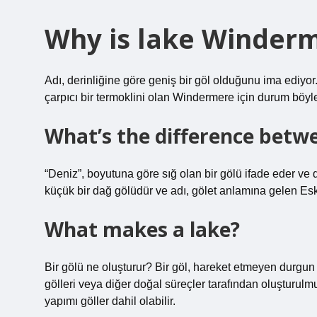
Why is lake Winderm
Adı, derinliğine göre geniş bir göl olduğunu ima ediyor
çarpıcı bir termoklini olan Windermere için durum böyle
What’s the difference betw
“Deniz”, boyutuna göre sığ olan bir gölü ifade eder ve d
küçük bir dağ gölüdür ve adı, gölet anlamına gelen Eski
What makes a lake?
Bir gölü ne oluşturur? Bir göl, hareket etmeyen durgun s
gölleri veya diğer doğal süreçler tarafından oluşturulmu
yapımı göller dahil olabilir.