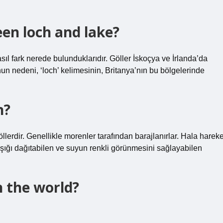
en loch and lake?
 asıl fark nerede bulunduklarıdır. Göller İskoçya ve İrlanda’da
un nedeni, ‘loch’ kelimesinin, Britanya’nın bu bölgelerinde
n?
llerdir. Genellikle morenler tarafından barajlanırlar. Hala hareke
le ışığı dağıtabilen ve suyun renkli görünmesini sağlayabilen
n the world?