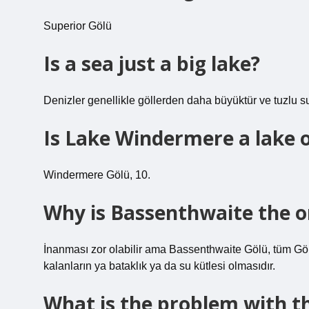
Superior Gölü
Is a sea just a big lake?
Denizler genellikle göllerden daha büyüktür ve tuzlu su 
Is Lake Windermere a lake 
Windermere Gölü, 10.
Why is Bassenthwaite the on
İnanması zor olabilir ama Bassenthwaite Gölü, tüm Göl
kalanların ya bataklık ya da su kütlesi olmasıdır.
What is the problem with 