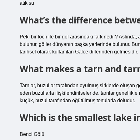
atık su
What’s the difference betwe
Peki bir loch ile bir göl arasındaki fark nedir? Aslında,
bulunur, göller dünyanın başka yerlerinde bulunur. Bun
tarihsel olarak kullanılan Galce dillerinden gelmesidir.
What makes a tarn and tar
Tarnlar, buzullar tarafından oyulmuş sirklerde oluşan gö
eden buzullarla ilişkilendirilseler de, tarnlar genellik
küçük, buzul tarafından öğütülmüş tortularla doludur.
Which is the smallest lake i
Benxi Gölü