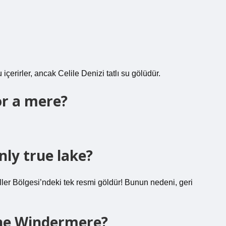
içerirler, ancak Celile Denizi tatlı su gölüdür.
or a mere?
ly true lake?
ler Bölgesi’ndeki tek resmi göldür! Bunun nedeni, geri
the Windermere?