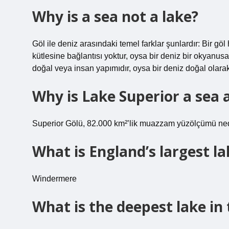
Why is a sea not a lake?
Göl ile deniz arasındaki temel farklar şunlardır: Bir göl
kütlesine bağlantısı yoktur, oysa bir deniz bir okyanusa
doğal veya insan yapımıdır, oysa bir deniz doğal olarak
Why is Lake Superior a sea 
Superior Gölü, 82.000 km²’lik muazzam yüzölçümü nedeni
What is England’s largest la
Windermere
What is the deepest lake in 