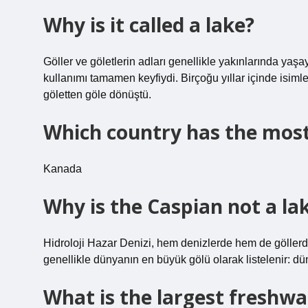
Why is it called a lake?
Göller ve göletlerin adları genellikle yakınlarında yaşay
kullanımı tamamen keyfiydi. Birçoğu yıllar içinde isiml
göletten göle dönüştü.
Which country has the most
Kanada
Why is the Caspian not a la
Hidroloji Hazar Denizi, hem denizlerde hem de göllerde
genellikle dünyanın en büyük gölü olarak listelenir: d
What is the largest freshwa