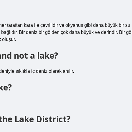
 her taraftan kara ile çevrilidir ve okyanus gibi daha büyük bir su
 bağlıdır. Bir deniz bir gölden çok daha büyük ve derindir. Bir gö
 oluşur.
and not a lake?
yle sıklıkla iç deniz olarak anılır.
ke?
the Lake District?