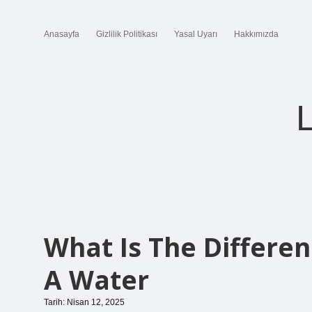
Anasayfa
Gizlilik Politikası
Yasal Uyarı
Hakkımızda
What Is The Differe
A Water
Tarih: Nisan 12, 2025