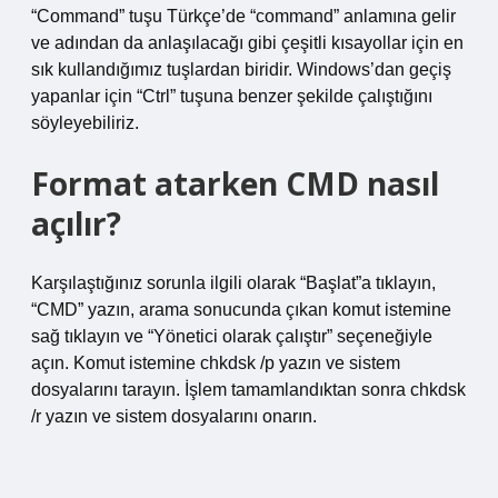
“Command” tuşu Türkçe’de “command” anlamına gelir
ve adından da anlaşılacağı gibi çeşitli kısayollar için en
sık kullandığımız tuşlardan biridir. Windows’dan geçiş
yapanlar için “Ctrl” tuşuna benzer şekilde çalıştığını
söyleyebiliriz.
Format atarken CMD nasıl
açılır?
Karşılaştığınız sorunla ilgili olarak “Başlat”a tıklayın,
“CMD” yazın, arama sonucunda çıkan komut istemine
sağ tıklayın ve “Yönetici olarak çalıştır” seçeneğiyle
açın. Komut istemine chkdsk /p yazın ve sistem
dosyalarını tarayın. İşlem tamamlandıktan sonra chkdsk
/r yazın ve sistem dosyalarını onarın.