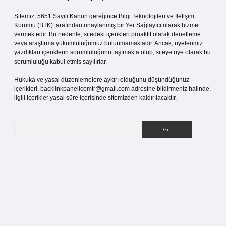
Sitemiz, 5651 Sayılı Kanun gereğince Bilgi Teknolojileri ve İletişim
Kurumu (BTK) tarafından onaylanmış bir Yer Sağlayıcı olarak hizmet
vermektedir. Bu nedenle, sitedeki içerikleri proaktif olarak denetleme
veya araştırma yükümlülüğümüz bulunmamaktadır. Ancak, üyelerimiz
yazdıkları içeriklerin sorumluluğunu taşımakta olup, siteye üye olarak bu
sorumluluğu kabul etmiş sayılırlar.
Hukuka ve yasal düzenlemelere aykırı olduğunu düşündüğünüz
içerikleri,
backlinkpanelicomtr@gmail.com
adresine bildirmeniz halinde,
ilgili içerikler yasal süre içerisinde sitemizden kaldırılacaktır.
Arama
iriş