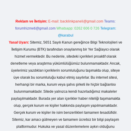
Reklam ve İletişim:
E-mail:
backlinkpaneli@gmail.com
Teams:
forumhizmeti@gmail.com
Whatsapp: 0262 606 0 726
Telegram:
@karabul
Yasal Uyarı:
Sitemiz, 5651 Sayılı Kanun gereğince Bilgi Teknolojileri ve
İletişim Kurumu (BTK) tarafından onaylanmış bir Yer Sağlayıcı olarak
hizmet vermektedir. Bu nedenle, sitedeki içerikleri proaktif olarak
denetleme veya araştırma yükümlülüğümüz bulunmamaktadır. Ancak,
üyelerimiz yazdıkları içeriklerin sorumluluğunu taşımakta olup, siteye
üye olarak bu sorumluluğu kabul etmiş sayılırlar. Bu internet sitesi,
herhangi bir marka, kurum veya şahıs şirketi ile hiçbir bağlantısı
bulunmamaktadır. Sitede yalnızca kendi hazırladığımız makaleler
paylaşılmaktadır. Burada yer alan içerikler haber niteliği taşımamakta
olup, gerçek kurum ve kişiler hakkında paylaşım yapılmamaktadır.
Gerçek kurum ve kişiler ile isim benzerlikleri tamamen tesadüfidir.
Sitemiz, kar amacı gütmeyen ve tamamen ücretsiz bir bilgi paylaşım
platformudur. Hukuka ve yasal düzenlemelere aykırı olduğunu