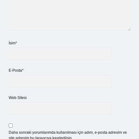
İsim*
E-Posta*
Web Sitesi
Daha sonraki yorumlarımda kullanılması için adım, e-posta adresim ve
site adresim bu tarayıcıya kaydedilsin.