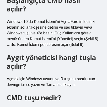
Başlangıçta CMD nasıl
açılır?
Windows 10’da Komut İstemi’ni AçmaFare imlecinizi
ekranın sol alt köşesine getirin ve sağ tıklayın veya
Windows tuşu ve X’e basın. Güç Kullanıcısı görev
menüsünden Komut İstemi’ni (Yönetici) seçin (Şekil 8).
…Bu, Komut İstemi penceresini açar (Şekil 9).
Aygıt yöneticisi hangi tuşla
açılır?
Açmak için Windows tuşunu ve R tuşunu basılı tutun.
devmgmt.msc yazın ve Tamam’a tıklayın.
CMD tuşu nedir?