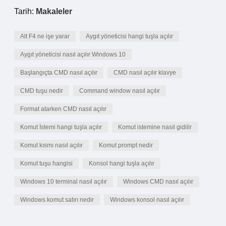
Tarih:
Makaleler
Alt F4 ne işe yarar
Aygıt yöneticisi hangi tuşla açılır
Aygıt yöneticisi nasıl açılır Windows 10
Başlangıçta CMD nasıl açılır
CMD nasıl açılır klavye
CMD tuşu nedir
Command window nasıl açılır
Format atarken CMD nasıl açılır
Komut İstemi hangi tuşla açılır
Komut istemine nasıl gidilir
Komut kısmı nasıl açılır
Komut prompt nedir
Komut tuşu hangisi
Konsol hangi tuşla açılır
Windows 10 terminal nasıl açılır
Windows CMD nasıl açılır
Windows komut satırı nedir
Windows konsol nasıl açılır