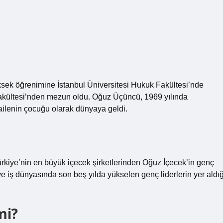
üksek öğrenimine İstanbul Üniversitesi Hukuk Fakültesi’nde
Fakültesi’nden mezun oldu. Oğuz Üçüncü, 1969 yılında
ilenin çocuğu olarak dünyaya geldi.
rkiye’nin en büyük içecek şirketlerinden Oğuz İçecek’in genç
 iş dünyasında son beş yılda yükselen genç liderlerin yer aldığ
mi?