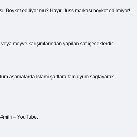
. Boykot ediliyor mu? Hayır, Juss markası boykot edilmiyor!
n veya meyve karışımlarından yapılan saf içeceklerdir.
üm aşamalarda İslami şartlara tam uyum sağlayarak
 #milli – YouTube.