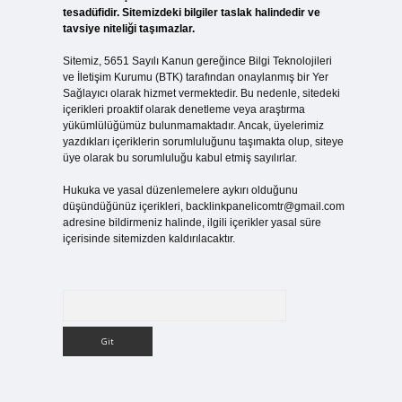
tesadüfidir. Sitemizdeki bilgiler taslak halindedir ve
tavsiye niteliği taşımazlar.
Sitemiz, 5651 Sayılı Kanun gereğince Bilgi Teknolojileri
ve İletişim Kurumu (BTK) tarafından onaylanmış bir Yer
Sağlayıcı olarak hizmet vermektedir. Bu nedenle, sitedeki
içerikleri proaktif olarak denetleme veya araştırma
yükümlülüğümüz bulunmamaktadır. Ancak, üyelerimiz
yazdıkları içeriklerin sorumluluğunu taşımakta olup, siteye
üye olarak bu sorumluluğu kabul etmiş sayılırlar.
Hukuka ve yasal düzenlemelere aykırı olduğunu
düşündüğünüz içerikleri,
backlinkpanelicomtr@gmail.com
adresine bildirmeniz halinde, ilgili içerikler yasal süre
içerisinde sitemizden kaldırılacaktır.
Arama