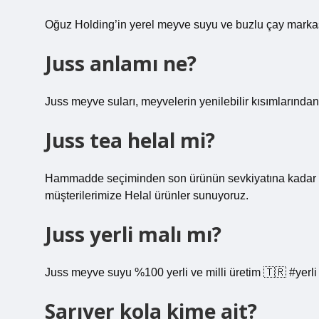
Oğuz Holding’in yerel meyve suyu ve buzlu çay markası
Juss anlamı ne?
Juss meyve suları, meyvelerin yenilebilir kısımlarında
Juss tea helal mi?
Hammadde seçiminden son ürünün sevkiyatına kadar t
müşterilerimize Helal ürünler sunuyoruz.
Juss yerli malı mı?
Juss meyve suyu %100 yerli ve milli üretim 🇹🇷 #yerli
Sarıyer kola kime ait?