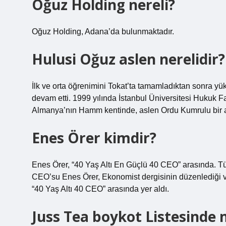
Oğuz Holding nereli?
Oğuz Holding, Adana’da bulunmaktadır.
Hulusi Oğuz aslen nerelidir?
İlk ve orta öğrenimini Tokat’ta tamamladıktan sonra y
devam etti. 1999 yılında İstanbul Üniversitesi Hukuk 
Almanya’nın Hamm kentinde, aslen Ordu Kumrulu bir a
Enes Örer kimdir?
Enes Örer, “40 Yaş Altı En Güçlü 40 CEO” arasında. Tü
CEO’su Enes Örer, Ekonomist dergisinin düzenlediği ve
“40 Yaş Altı 40 CEO” arasında yer aldı.
Juss Tea boykot Listesinde 