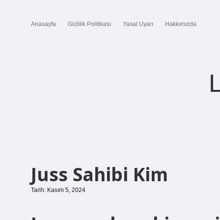
Anasayfa
Gizlilik Politikası
Yasal Uyarı
Hakkımızda
Juss Sahibi Kim
Tarih: Kasım 5, 2024