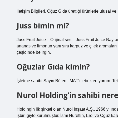
İletişim Bilgileri. Oğuz Gıda ürettiği ürünlerle ulusal v
Juss bimin mi?
Juss Fruit Juice – Orijinal ses – Juss Fruit Juice Bayr
ananas ve limonun yanı sıra karpuz ve çilek aromaları
çeşidinde belirgin.
Oğuzlar Gıda kimin?
İşletme sahibi Sayın Bülent İMAT’ı tebrik ediyorum. Teb
Nurol Holding’in sahibi nere
Holdingin ilk şirketi olan Nurol İnşaat A.Ş., 1966 yılın
işbirliğiyle kurulmuştur. İsmi Nurettin, Erol ve Oğuz ka