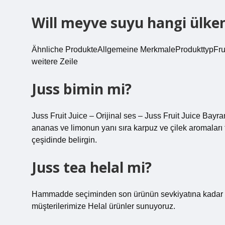
Will meyve suyu hangi ülke
Ähnliche ProdukteAllgemeine MerkmaleProdukttypFru
weitere Zeile
Juss bimin mi?
Juss Fruit Juice – Orijinal ses – Juss Fruit Juice Bayr
ananas ve limonun yanı sıra karpuz ve çilek aromaları
çeşidinde belirgin.
Juss tea helal mi?
Hammadde seçiminden son ürünün sevkiyatına kadar t
müşterilerimize Helal ürünler sunuyoruz.