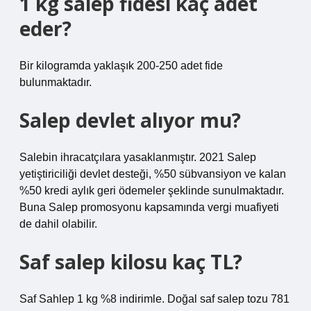
1 kg salep fidesi kaç adet
eder?
Bir kilogramda yaklaşık 200-250 adet fide
bulunmaktadır.
Salep devlet alıyor mu?
Salebin ihracatçılara yasaklanmıştır. 2021 Salep
yetiştiriciliği devlet desteği, %50 sübvansiyon ve kalan
%50 kredi aylık geri ödemeler şeklinde sunulmaktadır.
Buna Salep promosyonu kapsamında vergi muafiyeti
de dahil olabilir.
Saf salep kilosu kaç TL?
Saf Sahlep 1 kg %8 indirimle. Doğal saf salep tozu 781