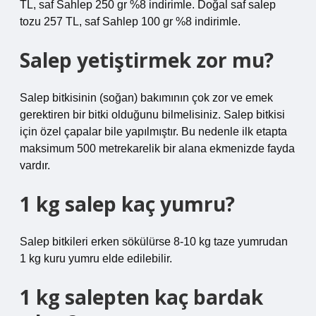
TL, saf Sahlep 250 gr %8 indirimle. Doğal saf salep
tozu 257 TL, saf Sahlep 100 gr %8 indirimle.
Salep yetiştirmek zor mu?
Salep bitkisinin (soğan) bakımının çok zor ve emek
gerektiren bir bitki olduğunu bilmelisiniz. Salep bitkisi
için özel çapalar bile yapılmıştır. Bu nedenle ilk etapta
maksimum 500 metrekarelik bir alana ekmenizde fayda
vardır.
1 kg salep kaç yumru?
Salep bitkileri erken sökülürse 8-10 kg taze yumrudan
1 kg kuru yumru elde edilebilir.
1 kg salepten kaç bardak