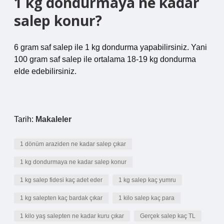
1 kg dondurmaya ne kadar
salep konur?
6 gram saf salep ile 1 kg dondurma yapabilirsiniz. Yani
100 gram saf salep ile ortalama 18-19 kg dondurma
elde edebilirsiniz.
Tarih:
Makaleler
1 dönüm araziden ne kadar salep çıkar
1 kg dondurmaya ne kadar salep konur
1 kg salep fidesi kaç adet eder
1 kg salep kaç yumru
1 kg salepten kaç bardak çıkar
1 kilo salep kaç para
1 kilo yaş salepten ne kadar kuru çıkar
Gerçek salep kaç TL