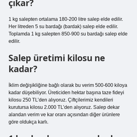
çıkar?
1 kg salepten ortalama 180-200 litre salep elde edilir.
Her litreden 5 su bardağı (bardak) salep elde edilir.
Toplamda 1 kg salepten 850-900 su bardağı salep elde
edilir.
Salep üretimi kilosu ne
kadar?
İklim değişikliğine bağlı olarak bu verim 500-600 kiloya
kadar düşebiliyor. Üreticiden hektar başına taze fideyi
kilosu 250 TL’den alıyoruz. Çiftçilerimiz kendileri
kurutursa kilosu 2.000 TL’den alıyoruz. Salep dekar
alandan verim ve kar oranı açısından diğer ürünlere
göre oldukça karlı.