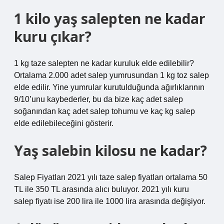
1 kilo yaş salepten ne kadar
kuru çıkar?
1 kg taze salepten ne kadar kuruluk elde edilebilir?
Ortalama 2.000 adet salep yumrusundan 1 kg toz salep
elde edilir. Yine yumrular kurutulduğunda ağırlıklarının
9/10’unu kaybederler, bu da bize kaç adet salep
soğanından kaç adet salep tohumu ve kaç kg salep
elde edilebileceğini gösterir.
Yaş salebin kilosu ne kadar?
Salep Fiyatları 2021 yılı taze salep fiyatları ortalama 50
TL ile 350 TL arasında alıcı buluyor. 2021 yılı kuru
salep fiyatı ise 200 lira ile 1000 lira arasında değişiyor.