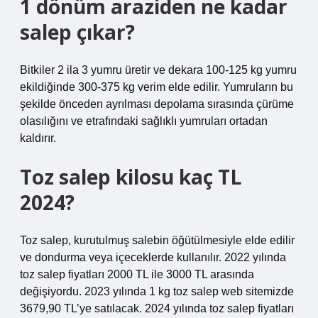
1 dönüm araziden ne kadar
salep çıkar?
Bitkiler 2 ila 3 yumru üretir ve dekara 100-125 kg yumru
ekildiğinde 300-375 kg verim elde edilir. Yumruların bu
şekilde önceden ayrılması depolama sırasında çürüme
olasılığını ve etrafındaki sağlıklı yumruları ortadan
kaldırır.
Toz salep kilosu kaç TL
2024?
Toz salep, kurutulmuş salebin öğütülmesiyle elde edilir
ve dondurma veya içeceklerde kullanılır. 2022 yılında
toz salep fiyatları 2000 TL ile 3000 TL arasında
değişiyordu. 2023 yılında 1 kg toz salep web sitemizde
3679,90 TL’ye satılacak. 2024 yılında toz salep fiyatları