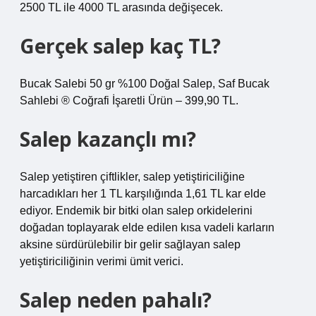
2500 TL ile 4000 TL arasında değişecek.
Gerçek salep kaç TL?
Bucak Salebi 50 gr %100 Doğal Salep, Saf Bucak
Sahlebi ®️ Coğrafi İşaretli Ürün – 399,90 TL.
Salep kazançlı mı?
Salep yetiştiren çiftlikler, salep yetiştiriciliğine
harcadıkları her 1 TL karşılığında 1,61 TL kar elde
ediyor. Endemik bir bitki olan salep orkidelerini
doğadan toplayarak elde edilen kısa vadeli karların
aksine sürdürülebilir bir gelir sağlayan salep
yetiştiriciliğinin verimi ümit verici.
Salep neden pahalı?