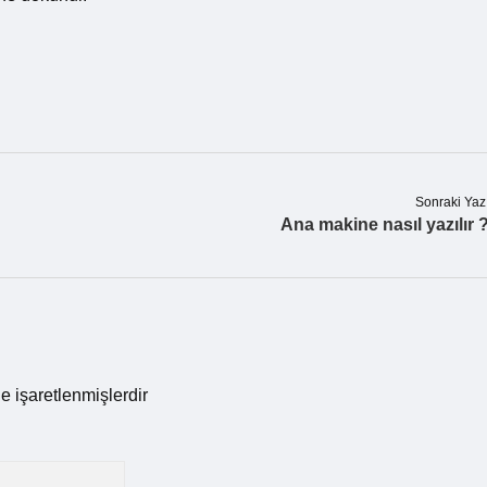
Sonraki Yaz
Ana makine nasıl yazılır 
le işaretlenmişlerdir