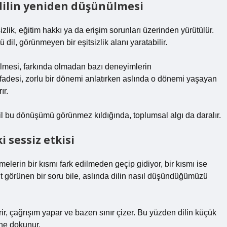
dilin yeniden düşünülmesi
zlik, eğitim hakkı ya da erişim sorunları üzerinden yürütülür.
dil, görünmeyen bir eşitsizlik alanı yaratabilir.
irilmesi, farkında olmadan bazı deneyimlerin
 ifadesi, zorlu bir dönemi anlatırken aslında o dönemi yaşayan
ır.
l bu dönüşümü görünmez kıldığında, toplumsal algı da daralır.
 sessiz etkisi
elerin bir kısmı fark edilmeden geçip gidiyor, bir kısmı ise
asit görünen bir soru bile, aslında dilin nasıl düşündüğümüzü
, çağrışım yapar ve bazen sınır çizer. Bu yüzden dilin küçük
ine dokunur.