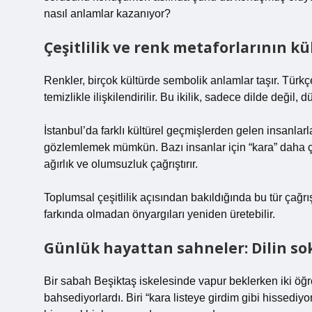
nasıl anlamlar kazanıyor?
Çeşitlilik ve renk metaforlarının kü
Renkler, birçok kültürde sembolik anlamlar taşır. Türkç
temizlikle ilişkilendirilir. Bu ikilik, sadece dilde değil
İstanbul’da farklı kültürel geçmişlerden gelen insanlarla
gözlemlemek mümkün. Bazı insanlar için “kara” daha çok
ağırlık ve olumsuzluk çağrıştırır.
Toplumsal çeşitlilik açısından bakıldığında bu tür çağrı
farkında olmadan önyargıları yeniden üretebilir.
Günlük hayattan sahneler: Dilin sok
Bir sabah Beşiktaş iskelesinde vapur beklerken iki ö
bahsediyorlardı. Biri “kara listeye girdim gibi hissediyo