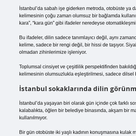
İstanbul’da sabah işe giderken metroda, otobüste ya 
kelimesinin çoğu zaman olumsuz bir bağlamda kullanıld
kara”, “kara gün” gibi ifadeler neredeyse otomatikleşm
Bu ifadeler, dilin sadece tanımlayıcı değil, aynı zama
kelime, sadece bir rengi değil, bir hissi de taşıyor. Siy
olmadan zihinlerimize işleniyor.
Toplumsal cinsiyet ve çeşitlilik perspektifinden bakıl
kelimesinin olumsuzlukla eşleştirilmesi, sadece dilsel bi
İstanbul sokaklarında dilin görünm
İstanbul’da yaşayan biri olarak gün içinde çok farklı 
kalabalıkta, öğlen bir belediye binasında, akşam bir 
kullanılmıyor.
Bir gün otobüste iki yaşlı kadının konuşmasına kulak m