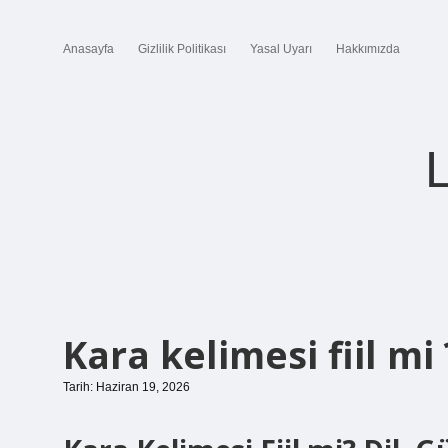
Anasayfa
Gizlilik Politikası
Yasal Uyarı
Hakkımızda
Kara kelimesi fiil mi 
Tarih: Haziran 19, 2026