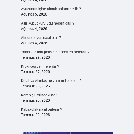
Ağustos 6, 2026
Avucunun içine almak anlamı nedir ?
Ağustos 5, 2026
Aşırı vücut kuruluğu neden olur ?
Ağustos 4, 2026
Almond eyes nasıl olur ?
Ağustos 4, 2026
Yakın koruma polisinin görevleri nelerdir ?
Temmuz 29, 2026
Kroki çeşitleri nelerdir ?
Temmuz 27, 2026
Kütahya Altıntaş ne zaman ilçe oldu ?
Temmuz 25, 2026
Kerebiç üstündeki ne ?
Temmuz 25, 2026
n
Kabakulak nasıl önlenir ?
Temmuz 23, 2026