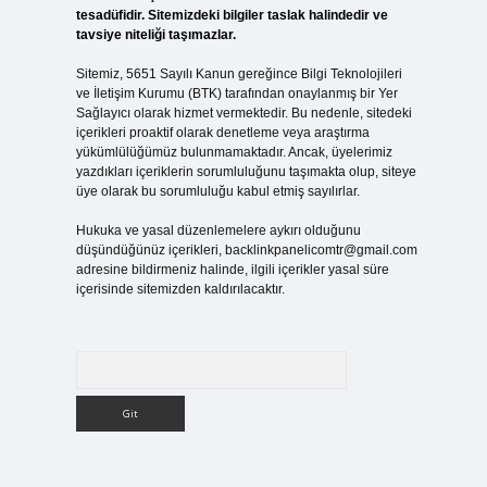
tesadüfidir. Sitemizdeki bilgiler taslak halindedir ve
tavsiye niteliği taşımazlar.
Sitemiz, 5651 Sayılı Kanun gereğince Bilgi Teknolojileri
ve İletişim Kurumu (BTK) tarafından onaylanmış bir Yer
Sağlayıcı olarak hizmet vermektedir. Bu nedenle, sitedeki
içerikleri proaktif olarak denetleme veya araştırma
yükümlülüğümüz bulunmamaktadır. Ancak, üyelerimiz
yazdıkları içeriklerin sorumluluğunu taşımakta olup, siteye
üye olarak bu sorumluluğu kabul etmiş sayılırlar.
Hukuka ve yasal düzenlemelere aykırı olduğunu
düşündüğünüz içerikleri,
backlinkpanelicomtr@gmail.com
adresine bildirmeniz halinde, ilgili içerikler yasal süre
içerisinde sitemizden kaldırılacaktır.
Arama